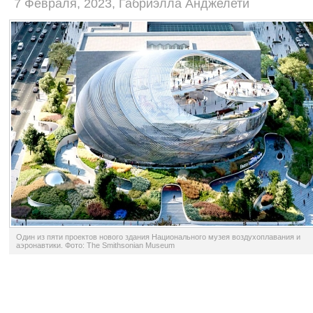
7 Февраля, 2023, Габриэлла Анджелети
Один из пяти проектов нового здания Национального музея воздухоплавания и
аэронавтики. Фото: The Smithsonian Museum