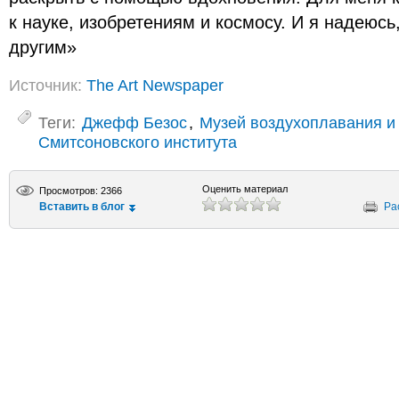
к науке, изобретениям и космосу. И я надеюс
другим»
Источник:
The Art Newspaper
Теги:
Джефф Безос
,
Музей воздухоплавания и
Смитсоновского института
Оценить материал
Просмотров: 2366
Вставить в блог
Ра