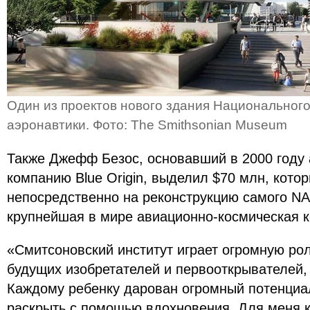
Один из проектов нового здания Национального
аэронавтики. Фото: The Smithsonian Museum
Также Джефф Безос, основавший в 2000 году
компанию Blue Origin, выделил $70 млн, кото
непосредственно на реконструкцию самого NA
крупнейшая в мире авиационно-космическая к
«Смитсоновский институт играет огромную ро
будущих изобретателей и первооткрывателей,
Каждому ребенку дарован огромный потенциа
раскрыть с помощью вдохновения. Для меня 