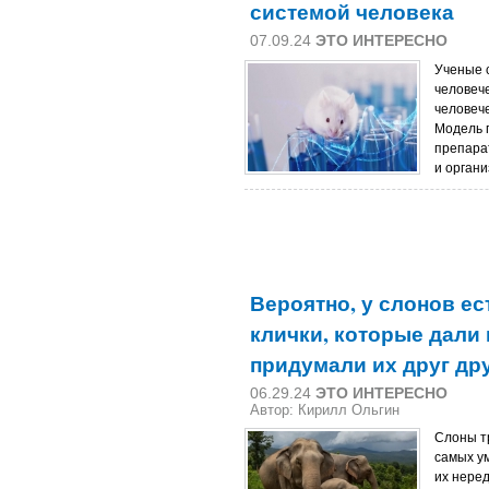
системой человека
07.09.24
ЭТО ИНТЕРЕСНО
Ученые 
человеч
человеч
Модель 
препарат
и органи
Вероятно, у слонов ес
клички, которые дали
придумали их друг дру
06.29.24
ЭТО ИНТЕРЕСНО
Автор: Кирилл Ольгин
Слоны т
самых у
их неред