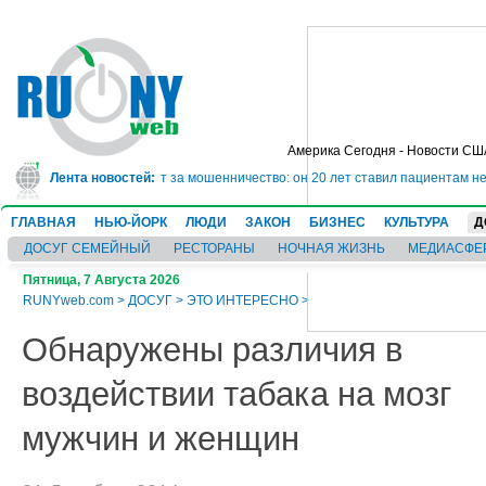
Америка Сегодня - Новости СШ
сядет в тюрьму на 10 лет за мошенничество: он 20 лет ставил пациентам не
Лента новостей:
ГЛАВНАЯ
НЬЮ-ЙОРК
ЛЮДИ
ЗАКОН
БИЗНЕС
КУЛЬТУРА
Д
ДОСУГ СЕМЕЙНЫЙ
РЕСТОРАНЫ
НОЧНАЯ ЖИЗНЬ
МЕДИАСФЕ
Пятница, 7 Августа 2026
RUNYweb.com
>
ДОСУГ
>
ЭТО ИНТЕРЕСНО
>
Обнаружены различия в
воздействии табака на мозг
мужчин и женщин