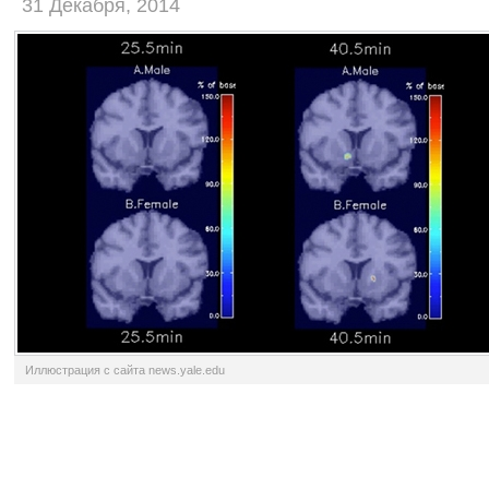
31 Декабря, 2014
Иллюстрация с сайта news.yale.edu