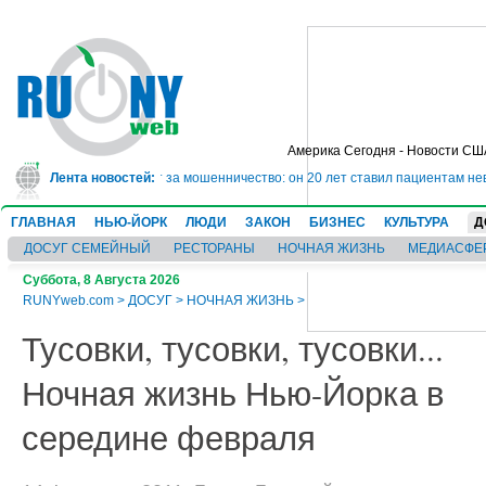
Америка Сегодня - Новости СШ
дет в тюрьму на 10 лет за мошенничество: он 20 лет ставил пациентам неве
Лента новостей:
ГЛАВНАЯ
НЬЮ-ЙОРК
ЛЮДИ
ЗАКОН
БИЗНЕС
КУЛЬТУРА
Д
ДОСУГ СЕМЕЙНЫЙ
РЕСТОРАНЫ
НОЧНАЯ ЖИЗНЬ
МЕДИАСФЕ
Суббота, 8 Августа 2026
RUNYweb.com
>
ДОСУГ
>
НОЧНАЯ ЖИЗНЬ
>
Тусовки, тусовки, тусовки...
Ночная жизнь Нью-Йорка в
середине февраля