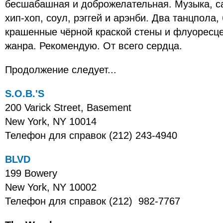
бесшабашная и доброжелательная. Музыка, сам
хип-хоп, соул, рэггей и арэнби. Два танцпола,
крашенные чёрной краской стены и флуоресце
жанра. Рекомендую. От всего сердца.
Продолжение следует...
S.O.B.'S
200 Varick Street, Basement
New York, NY 10014
Телефон для справок (212) 243-4940
BLVD
199 Bowery
New York, NY 10002
Телефон для справок (212) 982-7767