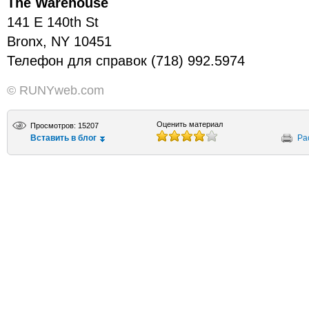
The Warehouse
141 E 140th St
Bronx, NY 10451
Телефон для справок (718) 992.5974
© RUNYweb.com
Оценить материал
Просмотров: 15207
Вставить в блог
Ра