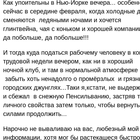
Как упоительны в Нью-Йорке вечера... особен
сейчас в середине февраля, когда холодные 
сменяются ледяными ночами и хочется
глинтвейна, чая с коньком и хорошей компани
да побольше, да побольше!!!
И тогда куда податься рабочему человеку в к
трудовой недели вечером, как ни в хороший
ночной клуб, и там в нормальной атмосферке
забыть хоть ненадолго о промёрзлых и грязн
городских джунглях...Таки я,кстати, не выдер
и сбежал в снежную Пенсильванию, застряв т
личного свойства затем только, чтобы вернуть
силами продолжить...
Нарочно не вываливаю на вас, любезный мой 
информации, хотя мог бы растекашеся быстро