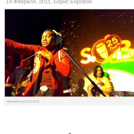
14 Февраля, 2011, Борис Боровой
Ночной клуб S.O.B.'S