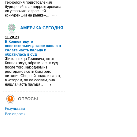
технология приготовления
бургеров была скорректирована
«в условиях возросшей
конкуренции на рынке»...
АМЕРИКА СЕГОДНЯ
11.28.23
В Коннектикуте
посетительница кафе нашла в
салате часть пальца и
обратилась в суд
Жительница Гринвича, штат
Коннектикут, обратилась в суд
после того, как одном из
ресторанов сети быстрого
питания Chopt ей подали салат,
в котором, по ее словам, она
нашла часть пальца...
ОПРОСЫ
Результаты
Все опросы