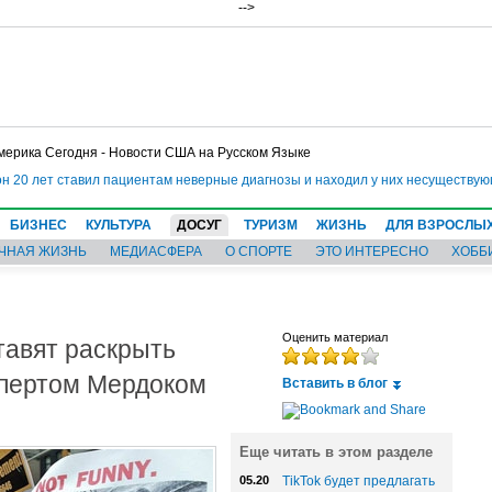
-->
мерика Сегодня - Новости США на Русском Языке
 20 лет ставил пациентам неверные диагнозы и находил у них несуществующи
БИЗНЕС
КУЛЬТУРА
ДОСУГ
ТУРИЗМ
ЖИЗНЬ
ДЛЯ ВЗРОСЛЫ
ЧНАЯ ЖИЗНЬ
МЕДИАСФЕРА
О СПОРТЕ
ЭТО ИНТЕРЕСНО
ХОББ
ставят раскрыть
Оценить материал
упертом Мердоком
Вставить в блог
Еще читать в этом разделе
05.20
TikTok будет предлагать