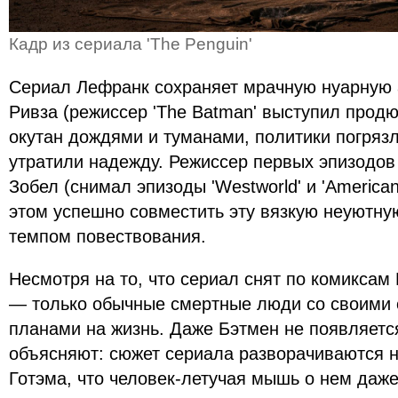
Кадр из сериала 'The Penguin'
Сериал Лефранк сохраняет мрачную нуарную
Ривза (режиссер 'The Batman' выступил прод
окутан дождями и туманами, политики погрязл
утратили надежду. Режиссер первых эпизодов
Зобел (снимал эпизоды 'Westworld' и 'America
этом успешно совместить эту вязкую неуютну
темпом повествования.
Несмотря на то, что сериал снят по комиксам 
— только обычные смертные люди со своими
планами на жизнь. Даже Бэтмен не появляетс
объясняют: сюжет сериала разворачиваются н
Готэма, что человек-летучая мышь о нем даже