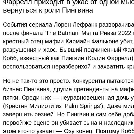
Фаррелл приходит в ужас от одной мыс
вернуться к роли Пингвина
События сериала Лорен Лефранк разворачива
после финала 'The Batman' Мэтта Ривза 2022 
крестный отец мафии Кармайн Фальконе убит,
разрушения и хаос. Бывший подчиненный Фа
Кобб, известный как Пингвин (Колин Фаррелл)
воспользоваться неразберихой и захватить к
Но не так-то это просто. Конкуренты пытаются
бизнес Пингвина, другие претенденты на маф
пятки. Среди них — неуравновешенная дочь 
(Кристин Милиоти из 'Palm Springs'). Даже ми
завершить резней. Но Пингвин и сам себе доб
первой же сцене он убивает сына и наследник
этом кто-то узнает — Озу конец. Поэтому Коб