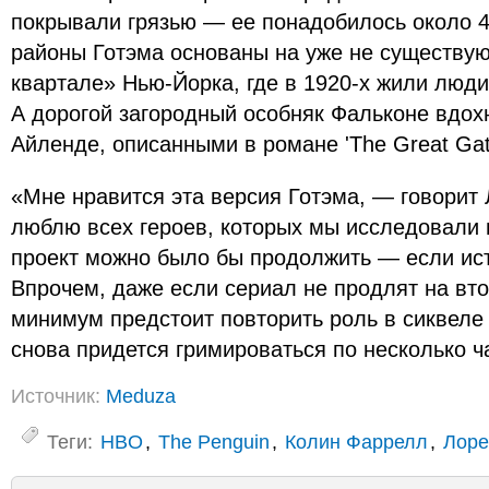
покрывали грязью — ее понадобилось около 
районы Готэма основаны на уже не существу
квартале» Нью-Йорка, где в 1920-х жили люди
А дорогой загородный особняк Фальконе вдох
Айленде, описанными в романе 'The Great Gat
«Мне нравится эта версия Готэма, — говорит
люблю всех героев, которых мы исследовали 
проект можно было бы продолжить — если ист
Впрочем, даже если сериал не продлят на вто
минимум предстоит повторить роль в сиквеле
снова придется гримироваться по несколько ч
Источник:
Meduza
Теги:
HBO
,
The Penguin
,
Колин Фаррелл
,
Лоре