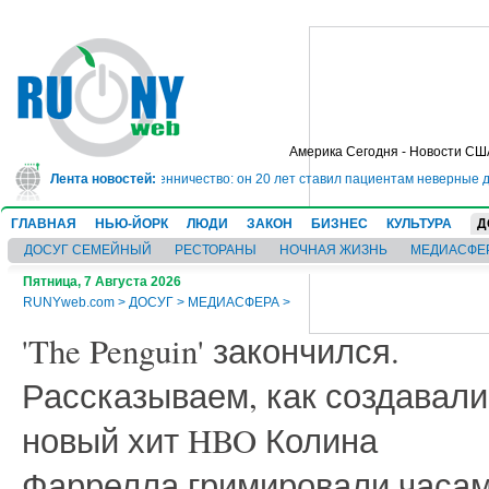
Америка Сегодня - Новости СШ
 10 лет за мошенничество: он 20 лет ставил пациентам неверные диагнозы и
Лента новостей:
ГЛАВНАЯ
НЬЮ-ЙОРК
ЛЮДИ
ЗАКОН
БИЗНЕС
КУЛЬТУРА
Д
ДОСУГ СЕМЕЙНЫЙ
РЕСТОРАНЫ
НОЧНАЯ ЖИЗНЬ
МЕДИАСФЕ
Пятница, 7 Августа 2026
RUNYweb.com
>
ДОСУГ
>
МЕДИАСФЕРА
>
'The Penguin' закончился.
Рассказываем, как создавали
новый хит HBO Колина
Фаррелла гримировали часа