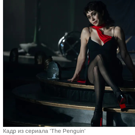
Кадр из сериала 'The Penguin'