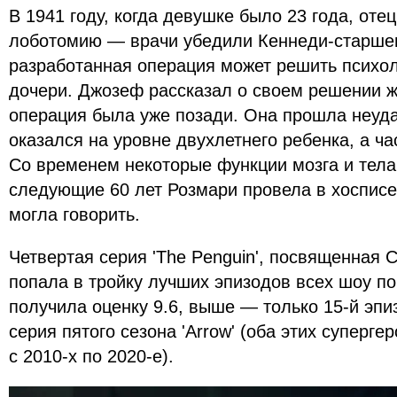
В 1941 году, когда девушке было 23 года, оте
лоботомию — врачи убедили Кеннеди-старшег
разработанная операция может решить психо
дочери. Джозеф рассказал о своем решении ж
операция была уже позади. Она прошла неуда
оказался на уровне двухлетнего ребенка, а ча
Со временем некоторые функции мозга и тела
следующие 60 лет Розмари провела в хосписе
могла говорить.
Четвертая серия 'The Penguin', посвященная 
попала в тройку лучших эпизодов всех шоу п
получила оценку 9.6, выше — только 15-й эпизо
серия пятого сезона 'Arrow' (оба этих суперг
с 2010-х по 2020-е).