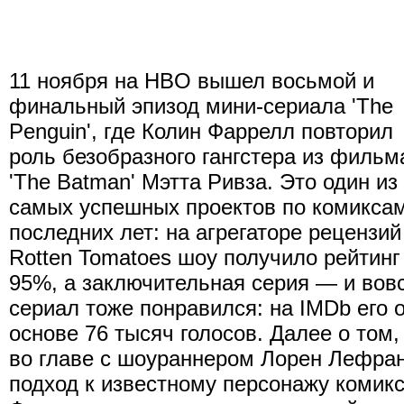
11 ноября на HBO вышел восьмой и
финальный эпизод мини-сериала 'The
Penguin', где Колин Фаррелл повторил
роль безобразного гангстера из фильм
'The Batman' Мэтта Ривза. Это один из
самых успешных проектов по комикса
последних лет: на агрегаторе рецензий
Rotten Tomatoes шоу получило рейтинг
95%, а заключительная серия — и вов
сериал тоже понравился: на IMDb его о
основе 76 тысяч голосов. Далее о том,
во главе с шоураннером Лорен Лефран
подход к известному персонажу комик