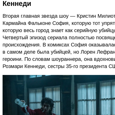
Кеннеди
Вторая главная звезда шоу — Кристин Милиот
Кармайна Фальконе София, которую тот упрят
которую весь город знает как серийную убийц
Четвертый эпизод сериала полностью посвящ
происхождения. В комиксах София оказывалас
в самом деле была убийцей, но Лорен Лефра
героини. По словам шоураннера, она вдохнов
Розмари Кеннеди, сестры 35-го президента 