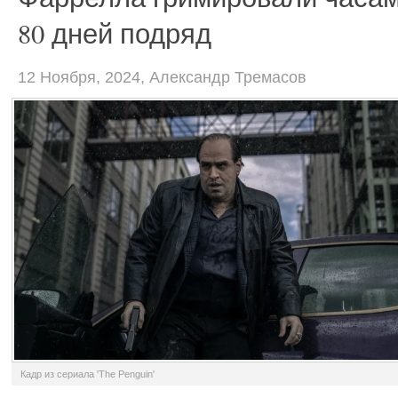
80 дней подряд
12 Ноября, 2024, Александр Тремасов
Кадр из сериала 'The Penguin'