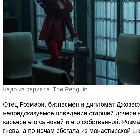
Кадр из сериала 'The Penguin'
Отец Розмари, бизнесмен и дипломат Джозеф 
непредсказуемое поведение старшей дочери 
карьере его сыновей и его собственной. Роз
гнева, а по ночам сбегала из монастырской шк