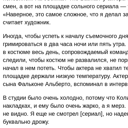
смен, а вот на площадке сольного сериала — 
«Наверное, это самое сложное, что я делал з
считает художник.
Иногда, чтобы успеть к началу съемочного дн
гримироваться в два часа ночи или пять утра.
в костюме весь день, сопровождаемый команд
следили, чтобы костюм не развалился, не по
начал в нем потеть. Чтобы актера не хватил т
площадке держали низкую температуру. Актер
сына Фальконе Альберто, вспоминал в интерв
В студии было очень холодно, потому что Кол
накладках, и ему было очень жарко, а я мерз
не видно. Я еще не смотрел [сериал], но наде
буквально дрожу.