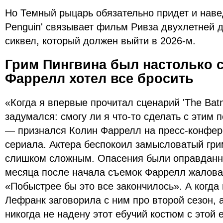
Но Темный рыцарь обязательно придет и навед
Penguin' связывает фильм Ривза двухлетней д
сиквел, который должен выйти в 2026-м.
Грим Пингвина был настолько 
Фаррелл хотел все бросить
«Когда я впервые прочитал сценарий 'The Batm
задумался: смогу ли я что-то сделать с этим 
— признался Колин Фаррелл на пресс-конфер
сериала. Актера беспокоил замысловатый гри
слишком сложным. Опасения были оправданн
месяца после начала съемок Фаррелл жалова
«Побыстрее бы это все закончилось». А когд
Лефранк заговорила с ним про второй сезон, 
никогда не надену этот ебучий костюм с этой 