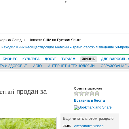
-->
мерика Сегодня - Новости США на Русском Языке
находил у них несуществующие болезни
●
Трамп отложил введение 50-процент
БИЗНЕС
КУЛЬТУРА
ДОСУГ
ТУРИЗМ
ЖИЗНЬ
ДЛЯ ВЗРОСЛЫ
ТА И ЗДОРОВЬЕ
АВТО
ИНТЕРНЕТ И ТЕХНОЛОГИИ
ОБРАЗОВАНИЕ 
rrari продан за
Оценить материал
Вставить в блог
Еще читать в этом разделе
04.05
Автогигант Nissan