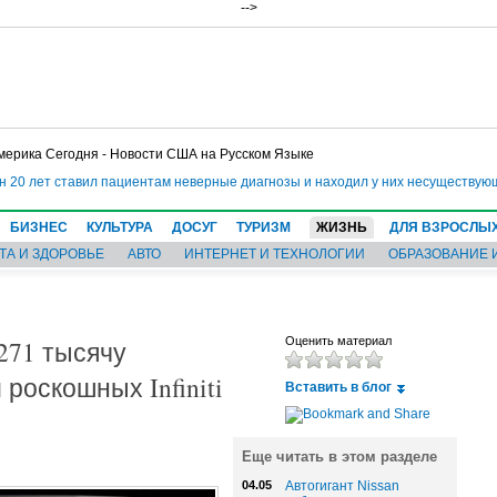
-->
мерика Сегодня - Новости США на Русском Языке
20 лет ставил пациентам неверные диагнозы и находил у них несуществующие
БИЗНЕС
КУЛЬТУРА
ДОСУГ
ТУРИЗМ
ЖИЗНЬ
ДЛЯ ВЗРОСЛЫ
ТА И ЗДОРОВЬЕ
АВТО
ИНТЕРНЕТ И ТЕХНОЛОГИИ
ОБРАЗОВАНИЕ 
271 тысячу
Оценить материал
 роскошных Infiniti
Вставить в блог
Еще читать в этом разделе
04.05
Автогигант Nissan