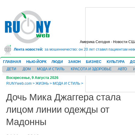
Америка Сегодня - Новости СШ
дет в тюрьму на 10 лет за мошенничество: он 20 лет ставил пациентам неве
Лента новостей:
ГЛАВНАЯ
НЬЮ-ЙОРК
ЛЮДИ
ЗАКОН
БИЗНЕС
КУЛЬТУРА
ДО
ДЕТИ
ДОМ
МОДА И СТИЛЬ
КРАСОТА И ЗДОРОВЬЕ
АВТО
Воскресенье, 9 Августа 2026
RUNYweb.com
>
ЖИЗНЬ
>
МОДА И СТИЛЬ
>
Дочь Мика Джаггера стала
лицом линии одежды от
Мадонны