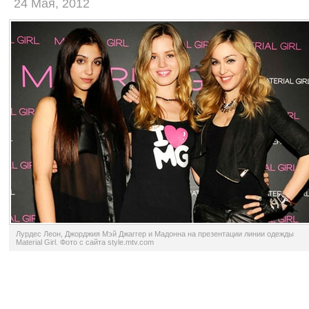
24 Мая, 2012
Лурдес Леон, Джорджия Мэй Джаггер и Мадонна на презентации линии одежды
Material Girl. Фото с сайта style.mtv.com