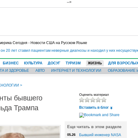
-->
мерика Сегодня - Новости США на Русском Языке
н 20 лет ставил пациентам неверные диагнозы и находил у них несуществующ
БИЗНЕС
КУЛЬТУРА
ДОСУГ
ТУРИЗМ
ЖИЗНЬ
ДЛЯ ВЗРОСЛЫ
ТА И ЗДОРОВЬЕ
АВТО
ИНТЕРНЕТ И ТЕХНОЛОГИИ
ОБРАЗОВАНИЕ 
ХНОЛОГИИ
>
унты бывшего
Оценить материал
ьда Трампа
Вставить в блог
Еще читать в этом разделе
05.26
Бывший инженер NASA