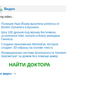
Видео
ng video...
Полиция Нью-Йорка выгуляла робопса от
Boston Dynamics в Бронксе
Шоу 100 дронов под музыку Бетховена,
устроенное Intel, попало в Книгу рекордов
Гиннеса
Создано приложение WordsEye, которое
создает 3D-образы на основе текста
Иновационная система безопасности Xandem
присмотрит за домом без помощи камер
НАЙТИ ДОКТОРА
е видео