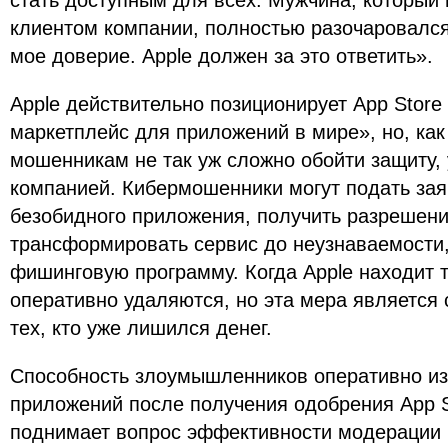
стать доступным для всех. Мужчина, которы
клиентом компании, полностью разочаровался
мое доверие. Apple должен за это ответить».
Apple действительно позиционирует App Stor
маркетплейс для приложений в мире», но, как
мошенникам не так уж сложно обойти защиту,
компанией. Кибермошенники могут подать за
безобидного приложения, получить разрешени
трансформировать сервис до неузнаваемости,
фишинговую программу. Когда Apple находит т
оперативно удаляются, но эта мера является
тех, кто уже лишился денег.
Способность злоумышленников оперативно из
приложений после получения одобрения App 
поднимает вопрос эффективности модерации в