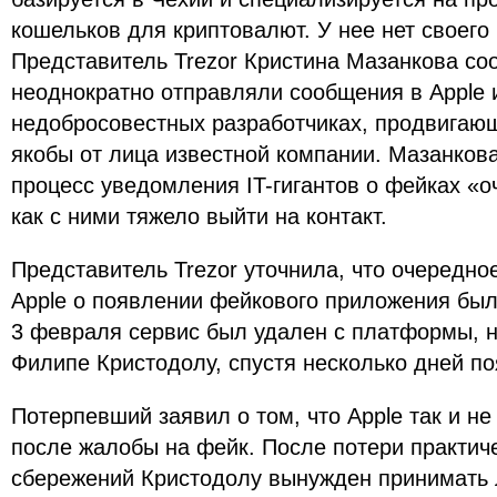
кошельков для криптовалют. У нее нет своего
Представитель Trezor Кристина Мазанкова со
неоднократно отправляли сообщения в Apple 
недобросовестных разработчиках, продвигаю
якобы от лица известной компании. Мазанкова
процесс уведомления IT-гигантов о фейках «о
как с ними тяжело выйти на контакт.
Представитель Trezor уточнила, что очередно
Apple о появлении фейкового приложения был
3 февраля сервис был удален с платформы, н
Филипе Кристодолу, спустя несколько дней п
Потерпевший заявил о том, что Apple так и не
после жалобы на фейк. После потери практиче
сбережений Кристодолу вынужден принимать 