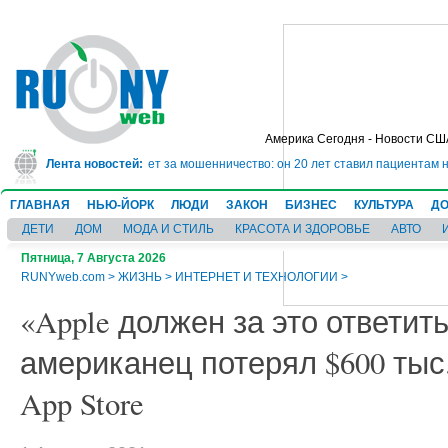
Америка Сегодня - Новости СШ
дет в тюрьму на 10 лет за мошенничество: он 20 лет ставил пациентам нев
Лента новостей:
ГЛАВНАЯ
НЬЮ-ЙОРК
ЛЮДИ
ЗАКОН
БИЗНЕС
КУЛЬТУРА
ДО
ДЕТИ
ДОМ
МОДА И СТИЛЬ
КРАСОТА И ЗДОРОВЬЕ
АВТО
Пятница, 7 Августа 2026
RUNYweb.com
>
ЖИЗНЬ
>
ИНТЕРНЕТ И ТЕХНОЛОГИИ
>
«Apple должен за это ответить
американец потерял $600 тыс.
App Store