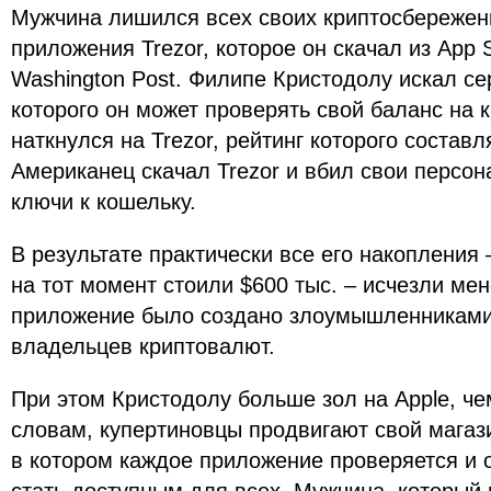
Мужчина лишился всех своих криптосбережени
приложения Trezor, которое он скачал из App 
Washington Post. Филипе Кристодолу искал с
которого он может проверять свой баланс на 
наткнулся на Trezor, рейтинг которого составл
Американец скачал Trezor и вбил свои персо
ключи к кошельку.
В результате практически все его накопления 
на тот момент стоили $600 тыс. – исчезли мен
приложение было создано злоумышленниками,
владельцев криптовалют.
При этом Кристодолу больше зол на Apple, че
словам, купертиновцы продвигают свой магази
в котором каждое приложение проверяется и 