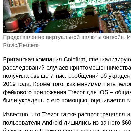
Представление виртуальной валюты биткойн. 
Ruvic/Reuters
Британская компания Coinfirm, специализиру
расследований случаев криптомошенничества,
получила свыше 7 тыс. сообщений об украден
2019 года. Кроме того, как минимум пять чело
фейкового приложения Trezor для iOS – обща
были украдены с его помощью, оценивается в 
Известно, что Trezor также распространялся и 
пользователи Android лишились из-за него $6
базируется в Чехии и специализируется на п