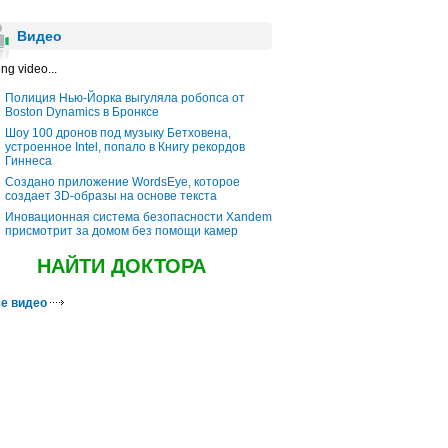
Видео
ng video...
Полиция Нью-Йорка выгуляла робопса от
Boston Dynamics в Бронксе
Шоу 100 дронов под музыку Бетховена,
устроенное Intel, попало в Книгу рекордов
Гиннеса
Создано приложение WordsEye, которое
создает 3D-образы на основе текста
Иновационная система безопасности Xandem
присмотрит за домом без помощи камер
НАЙТИ ДОКТОРА
е видео