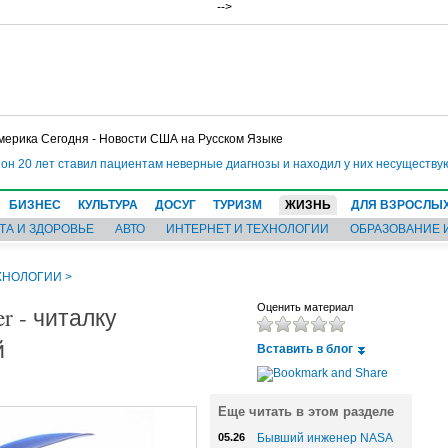
-->
мерика Сегодня - Новости США на Русском Языке
 20 лет ставил пациентам неверные диагнозы и находил у них несуществующ
БИЗНЕС
КУЛЬТУРА
ДОСУГ
ТУРИЗМ
ЖИЗНЬ
ДЛЯ ВЗРОСЛЫ
ТА И ЗДОРОВЬЕ
АВТО
ИНТЕРНЕТ И ТЕХНОЛОГИИ
ОБРАЗОВАНИЕ 
ХНОЛОГИИ
>
r - читалку
Оценить материал
й
Вставить в блог
Еще читать в этом разделе
05.26
Бывший инженер NASA