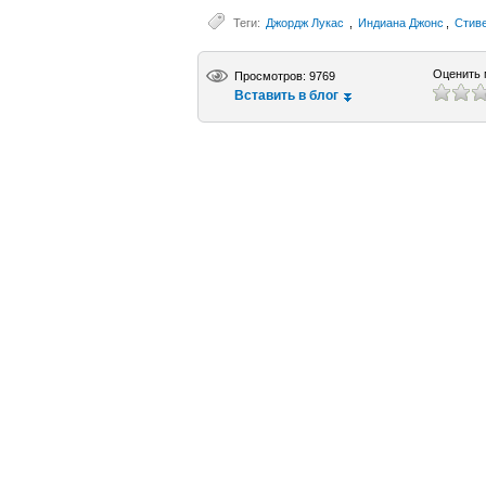
Теги:
Джордж Лукас
,
Индиана Джонс
,
Стив
Оценить 
Просмотров: 9769
Вставить в блог