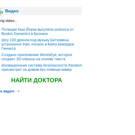
Видео
ng video...
Полиция Нью-Йорка выгуляла робопса от
Boston Dynamics в Бронксе
Шоу 100 дронов под музыку Бетховена,
устроенное Intel, попало в Книгу рекордов
Гиннеса
Создано приложение WordsEye, которое
создает 3D-образы на основе текста
Иновационная система безопасности Xandem
присмотрит за домом без помощи камер
НАЙТИ ДОКТОРА
е видео