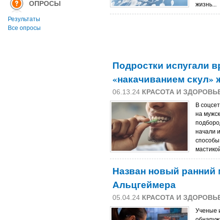
ОПРОСЫ
жизнь...
Результаты
Все опросы
Подростки испугали 
«накачиванием скул» 
06.13.24
КРАСОТА И ЗДОРОВЬ
В соцсе
на мужс
подборо
начали 
способы,
мастикой
Назван новый ранний 
Альцгеймера
05.04.24
КРАСОТА И ЗДОРОВЬ
Ученые 
обнаруж