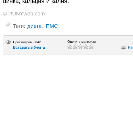
цинка, кальция и калия.
© RUNYweb.com
Теги:
диета
,
ПМС
Оценить материал
Просмотров: 6842
Вставить в блог
Ра