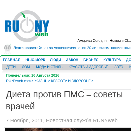
Америка Сегодня - Новости СШ
г сядет в тюрьму на 10 лет за мошенничество: он 20 лет ставил пациентам 
Лента новостей:
ГЛАВНАЯ
НЬЮ-ЙОРК
ЛЮДИ
ЗАКОН
БИЗНЕС
КУЛЬТУРА
ДО
ДЕТИ
ДОМ
МОДА И СТИЛЬ
КРАСОТА И ЗДОРОВЬЕ
АВТО
Понедельник, 10 Августа 2026
RUNYweb.com
>
ЖИЗНЬ
>
КРАСОТА И ЗДОРОВЬЕ
>
Диета против ПМС – советы
врачей
7 Ноября, 2011, Новостная служба RUNYweb