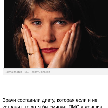
Диета против ПМС – советы врачей
Врачи составили диету, которая если и не
устранит, то хотя бы смягчит ПМС у женщин,