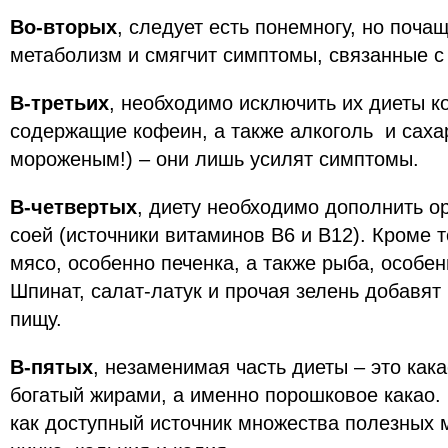
Во-вторых
, следует есть понемногу, но поча
метаболизм и смягчит симптомы, связанные 
В-третьих
, необходимо исключить их диеты к
содержащие кофеин, а также алкоголь и саха
мороженым!) – они лишь усилят симптомы.
В-четвертых
, диету необходимо дополнить о
соей (источники витаминов В6 и В12). Кроме т
мясо, особенно печенка, а также рыба, особен
Шпинат, салат-латук и прочая зелень добавят
пищу.
В-пятых
, незаменимая часть диеты – это как
богатый жирами, а именно порошковое какао.
как доступный источник множества полезных 