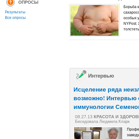
ОПРОСЫ
Борьба 
Результаты
сахарос
Все опросы
особых 
NYPost.
толстет
Интервью
Исцеление ряда неиз
возможно! Интервью
иммунологии Семено
08.27.13
КРАСОТА И ЗДОРОВ
Беседовала Людмила Кларк
Профе
завед