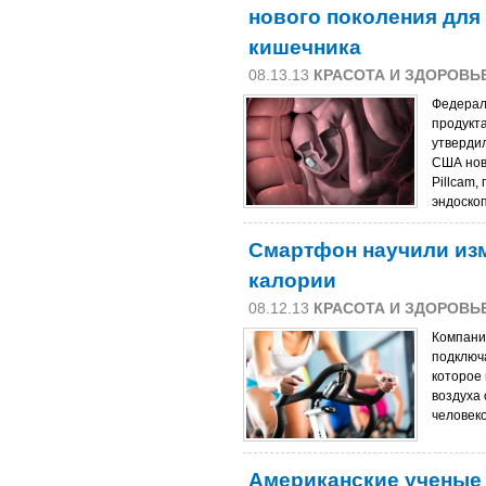
нового поколения для
кишечника
08.13.13
КРАСОТА И ЗДОРОВЬ
Федерал
продукт
утверди
США нов
Pillcam
эндоско
Смартфон научили из
калории
08.12.13
КРАСОТА И ЗДОРОВЬ
Компани
подключ
которое
воздуха
человек
Американские ученые 