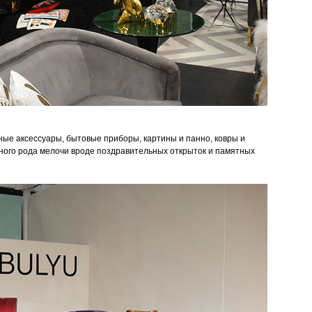
нные аксессуары, бытовые приборы, картины и панно, ковры и
зного рода мелочи вроде поздравительных открыток и памятных