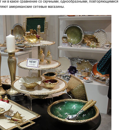
т ни в какое сравнение со скучными, однообразными, повторяющимися
авляют американские сетевые магазины.