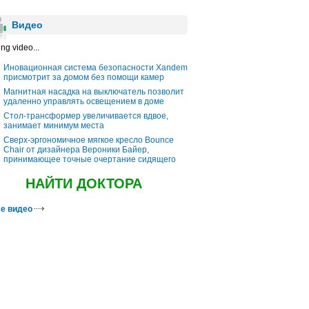
Видео
ng video...
Иновационная система безопасности Xandem
присмотрит за домом без помощи камер
Магнитная насадка на выключатель позволит
удаленно управлять освещением в доме
Стол-трансформер увеличивается вдвое,
занимает минимум места
Cверх-эргономичное мягкое кресло Bounce
Chair от дизайнера Вероники Байер,
принимающее точные очертание сидящего
НАЙТИ ДОКТОРА
е видео