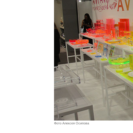
Фото Алексея Осипова