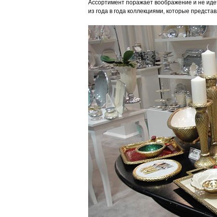
Ассортимент поражает воображение и не иде
из года в года коллекциями, которые предст