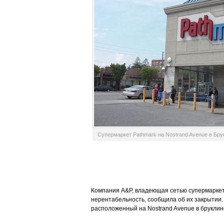
Супермаркет Pathmark на Nostrand Avenue в Бру
Компания A&P, владеющая сетью супермаркето
нерентабельность, сообщила об их закрытии. 
расположенный на Nostrand Avenue в бруклин