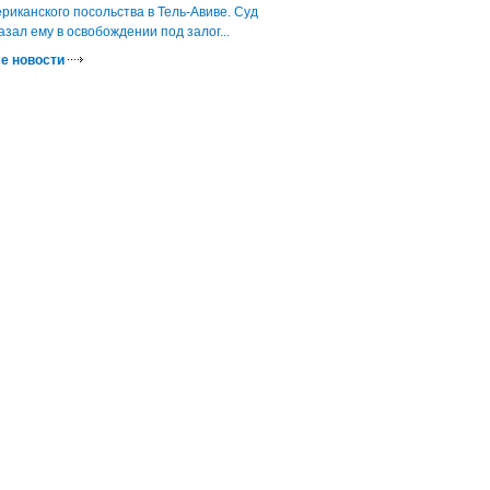
риканского посольства в Тель-Авиве. Суд
азал ему в освобождении под залог...
е новости