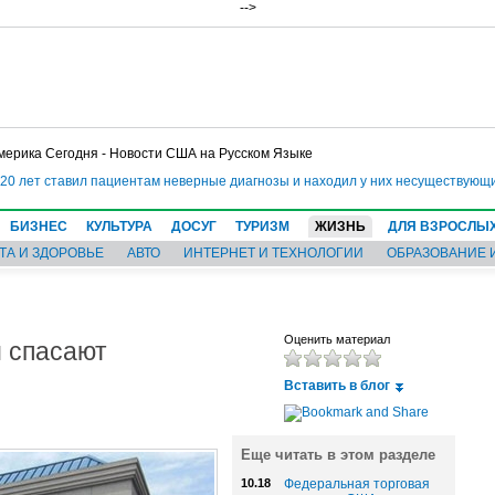
-->
мерика Сегодня - Новости США на Русском Языке
0 лет ставил пациентам неверные диагнозы и находил у них несуществующие 
БИЗНЕС
КУЛЬТУРА
ДОСУГ
ТУРИЗМ
ЖИЗНЬ
ДЛЯ ВЗРОСЛЫ
ТА И ЗДОРОВЬЕ
АВТО
ИНТЕРНЕТ И ТЕХНОЛОГИИ
ОБРАЗОВАНИЕ 
 спасают
Оценить материал
Вставить в блог
Еще читать в этом разделе
10.18
Федеральная торговая