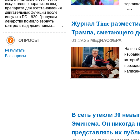
искусственно парализованы,
торговал
препарата для восстановления
двигательных функций после
инсульта DDL-920. Грызунам
лекарство помогло вернуть
Журнал Time размести
контроль над движениями...
Трампа, сметающего д
ОПРОСЫ
01.19.25
МЕДИАСФЕРА
На ново
Результаты
избранн
Все опросы
который
президен
написан
В сеть утекли 30 нев
Эминема. Он никогда 
представлять их публ