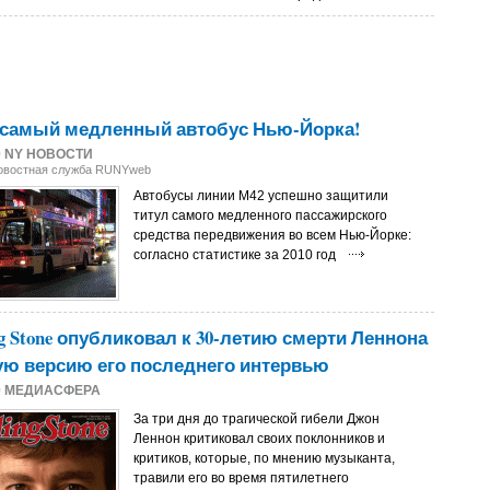
- самый медленный автобус Нью-Йорка!
0
NY НОВОСТИ
Новостная служба RUNYweb
Автобусы линии М42 успешно защитили
титул самого медленного пассажирского
средства передвижения во всем Нью-Йорке:
согласно статистике за 2010 год
ng Stone опубликовал к 30-летию смерти Леннона
ую версию его последнего интервью
0
МЕДИАСФЕРА
За три дня до трагической гибели Джон
Леннон критиковал своих поклонников и
критиков, которые, по мнению музыканта,
травили его во время пятилетнего