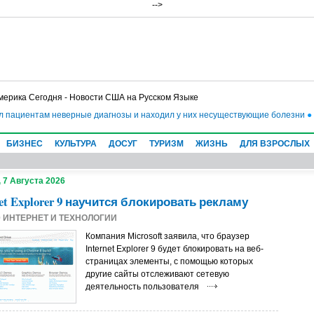
-->
мерика Сегодня - Новости США на Русском Языке
циентам неверные диагнозы и находил у них несуществующие болезни
●
Трамп 
БИЗНЕС
КУЛЬТУРА
ДОСУГ
ТУРИЗМ
ЖИЗНЬ
ДЛЯ ВЗРОСЛЫХ
 7 Августа 2026
net Explorer 9 научится блокировать рекламу
0
ИНТЕРНЕТ И ТЕХНОЛОГИИ
Компания Microsoft заявила, что браузер
Internet Explorer 9 будет блокировать на веб-
страницах элементы, с помощью которых
другие сайты отслеживают сетевую
деятельность пользователя