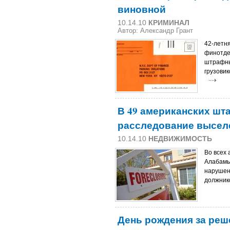
виновной
10.14.10
КРИМИНАЛ
Автор: Александр Грант
42-летн
финотде
штрафны
грузовик
В 49 американских шт
расследование высел
10.14.10
НЕДВИЖИМОСТЬ
Во всех
Алабамы
нарушен
должник
День рождения за реш