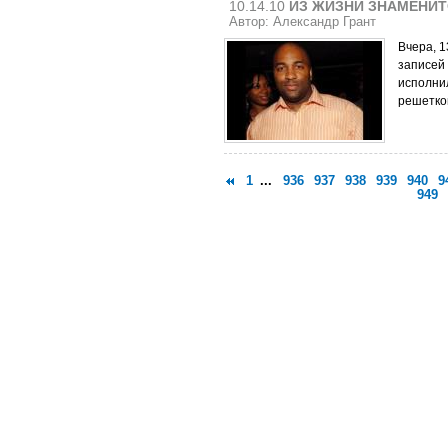
10.14.10
ИЗ ЖИЗНИ ЗНАМЕНИ
Автор: Александр Грант
Вчера, 1
записей 
исполнил
решетко
1
...
936
937
938
939
940
9
949