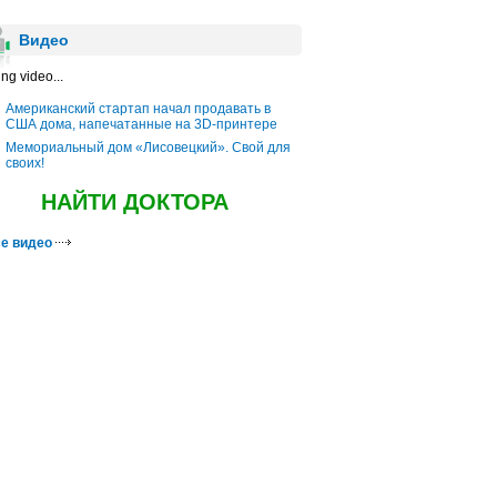
Видео
ng video...
Американский стартап начал продавать в
США дома, напечатанные на 3D-принтере
Мемориальный дом «Лисовецкий». Свой для
своих!
НАЙТИ ДОКТОРА
е видео