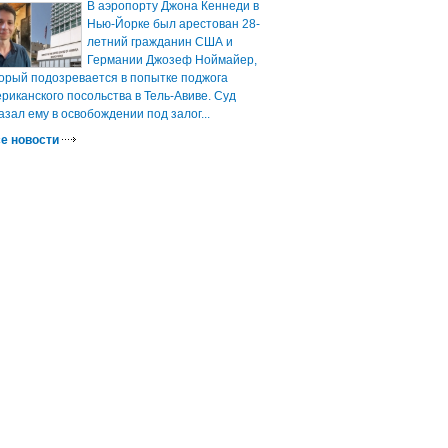
В аэропорту Джона Кеннеди в
Нью-Йорке был арестован 28-
летний гражданин США и
Германии Джозеф Ноймайер,
орый подозревается в попытке поджога
риканского посольства в Тель-Авиве. Суд
азал ему в освобождении под залог...
е новости