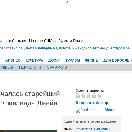
-->
мерика Сегодня - Новости США на Русском Языке
ет ставил пациентам неверные диагнозы и находил у них несуществующие бо
Н
БИЗНЕС
КУЛЬТУРА
ДОСУГ
ТУРИЗМ
ЖИЗНЬ
ДЛЯ ВЗРОСЛЫ
СУДЬБЫ
НЕКРОЛОГИ
ЭРА АРХИВ
ончалась старейший
Оценить материал
 Кливленда Джейн
Вставить в блог
Еще читать в этом разделе
05.10
Режиссер фильмов и