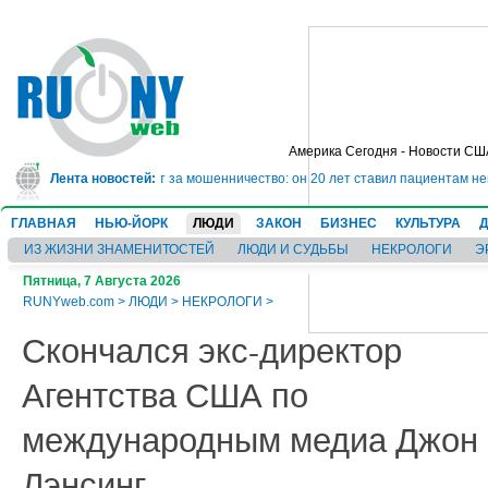
Америка Сегодня - Новости СШ
ядет в тюрьму на 10 лет за мошенничество: он 20 лет ставил пациентам нев
Лента новостей:
ГЛАВНАЯ
НЬЮ-ЙОРК
ЛЮДИ
ЗАКОН
БИЗНЕС
КУЛЬТУРА
ИЗ ЖИЗНИ ЗНАМЕНИТОСТЕЙ
ЛЮДИ И СУДЬБЫ
НЕКРОЛОГИ
Э
Пятница, 7 Августа 2026
RUNYweb.com
>
ЛЮДИ
>
НЕКРОЛОГИ
>
Скончался экс-директор
Агентства США по
международным медиа Джон
Лэнсинг