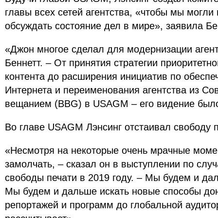
главы всех сетей агентства, «чтобы мы могли
обсуждать состояние дел в мире», заявила Бе
«Джон многое сделал для модернизации агент
Беннетт. – От принятия стратегии приоритетн
контента до расширения инициатив по обесп
Интернета и переименования агентства из С
вещанием (BBG) в USAGM – его видение был
Во главе USAGM Лэнсинг отстаивал свободу 
«Несмотря на некоторые очень мрачные момен
замолчать, – сказал он в выступлении по слу
свободы печати в 2019 году. – Мы будем и да
Мы будем и дальше искать новые способы до
репортажей и программ до глобальной аудитор