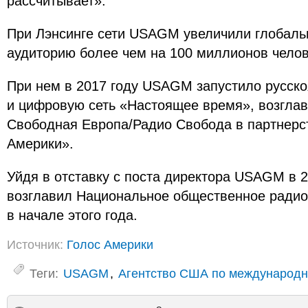
рассчитывает».
При Лэнсинге сети USAGM увеличили глобал
аудиторию более чем на 100 миллионов челов
При нем в 2017 году USAGM запустило русск
и цифровую сеть «Настоящее время», возгла
Свободная Европа/Радио Свобода в партнерс
Америки».
Уйдя в отставку с поста директора USAGM в 2
возглавил Национальное общественное радио
в начале этого года.
Источник:
Голос Америки
Теги:
USAGM
,
Агентство США по международ