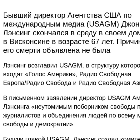
Бывший директор Агентства США по
международным медиа (USAGM) Джон
Лэнсинг скончался в среду в своем до
в Висконсине в возрасте 67 лет. Причи
его смерти объявлена не была
Лэнсинг возглавил USAGM, в структуру которо
входят «Голос Америки», Радио Свободная
Европа/Радио Свобода и Радио Свободная Азия
В письменном заявлении директор USAGM Ам
Лэнсинга «неутомимым поборником свободы п
журналистов и объединения людей по всему 
свободы и демократии».
Будучи главой USAGM, Лэнсинг создал комите