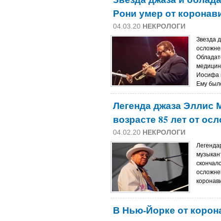
Рони умер от коронав
04.03.20
НЕКРОЛОГИ
Звезда д
осложне
Обладат
медицин
Иосифа 
Ему было
Легенда джаза Эллис 
возрасте 85 лет от ос
04.02.20
НЕКРОЛОГИ
Легенда
музыкан
скончалс
осложне
коронави
В Нью-Йорке от корон