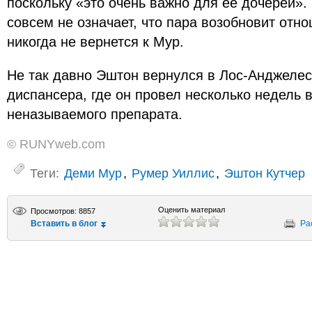
поскольку «это очень важно для ее дочерей». 
совсем не означает, что пара возобновит отн
никогда не вернется к Мур.
Не так давно Эштон вернулся в Лос-Анджелес
диспансера, где он провел несколько недель 
неназываемого препарата.
© RUNYweb.com
Теги:
Деми Мур
,
Румер Уиллис
,
Эштон Кутчер
Оценить материал
Просмотров: 8857
Вставить в блог
Ра