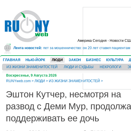
Америка Сегодня - Новости СШ
г сядет в тюрьму на 10 лет за мошенничество: он 20 лет ставил пациентам 
Лента новостей:
ГЛАВНАЯ
НЬЮ-ЙОРК
ЛЮДИ
ЗАКОН
БИЗНЕС
КУЛЬТУРА
ИЗ ЖИЗНИ ЗНАМЕНИТОСТЕЙ
ЛЮДИ И СУДЬБЫ
НЕКРОЛОГИ
Э
Воскресенье, 9 Августа 2026
RUNYweb.com
>
ЛЮДИ
>
ИЗ ЖИЗНИ ЗНАМЕНИТОСТЕЙ
>
Эштон Кутчер, несмотря на
развод с Деми Мур, продолжа
поддерживать ее дочь