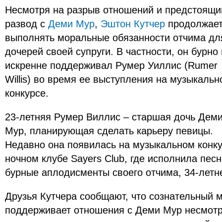
Несмотря на разрыв отношений и предстоящи
развод с
Деми Мур
,
Эштон Кутчер
продолжае
выполнять моральные обязанности отчима дл
дочерей своей супруги. В частности, он бурно 
искренне поддерживал Румер Уиллис (Rumer
Willis) во время ее выступления на музыкаль
конкурсе.
23-летняя Румер Виллис – старшая дочь Дем
Мур, планирующая сделать карьеру певицы.
Недавно она появилась на музыкальном конку
ночном клубе Sayers Club, где исполнила песн
бурные аплодисменты своего отчима, 34-летн
Друзья Кутчера сообщают, что сознательный 
поддерживает отношения с Деми Мур несмотр