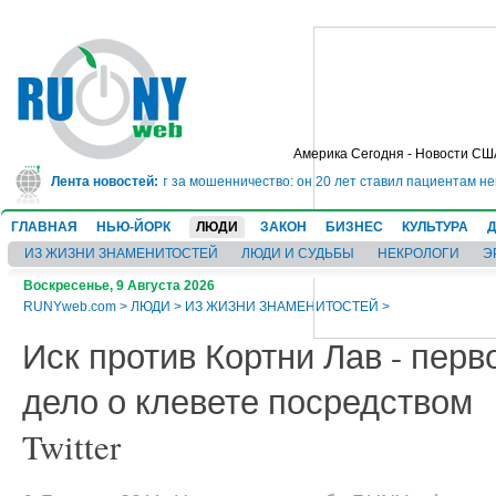
Америка Сегодня - Новости СШ
ядет в тюрьму на 10 лет за мошенничество: он 20 лет ставил пациентам не
Лента новостей:
ГЛАВНАЯ
НЬЮ-ЙОРК
ЛЮДИ
ЗАКОН
БИЗНЕС
КУЛЬТУРА
ИЗ ЖИЗНИ ЗНАМЕНИТОСТЕЙ
ЛЮДИ И СУДЬБЫ
НЕКРОЛОГИ
Э
Воскресенье, 9 Августа 2026
RUNYweb.com
>
ЛЮДИ
>
ИЗ ЖИЗНИ ЗНАМЕНИТОСТЕЙ
>
Иск против Кортни Лав - перв
дело о клевете посредством
Twitter