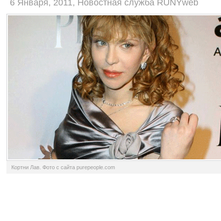
6 Января, 2011, Новостная служба RUNYweb
Кортни Лав. Фото с сайта purepeople.com