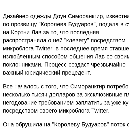
Дизайнер одежды Доун Симоранкгир, известн
по прозвищу "Королева Будуаров", подала в с
на Кортни Лав за то, что последняя
распространяла о ней "клевету" посредством
микроблога Twitter, в последнее время ставше
излюбленным способом общения Лав со свои
поклонниками. Процесс создаст чрезвычайно
важный юридический прецедент.
Все началось с того, что Симоранкгир потребо
несколько тысяч долларов за эксклюзивные п
негодование требованием заплатить за уже к
посредством своего микроблога Twitter.
Она обрушила на "Королеву Будуаров" поток 