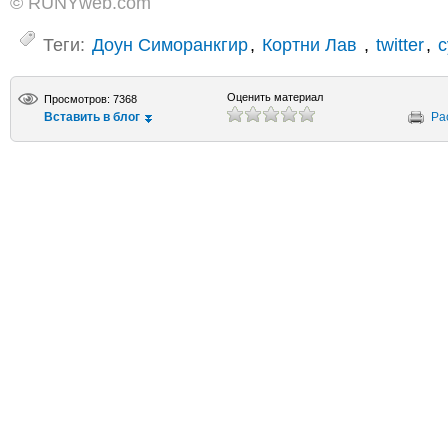
© RUNYweb.com
Теги:
Доун Симоранкгир
,
Кортни Лав
,
twitter
,
с
Оценить материал
Просмотров: 7368
Вставить в блог
Ра