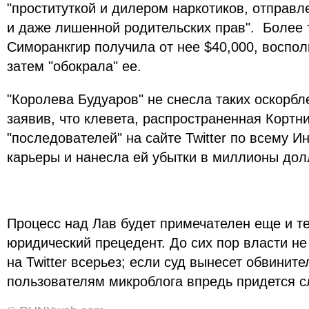
"проституткой и дилером наркотиков, отправл
и даже лишенной родительских прав". Более т
Симоранкгир получила от нее $40,000, воспол
затем "обокрала" ее.
"Королева Будуаров" не снесла таких оскорбл
заявив, что клевета, распространенная Кортни
"последователей" на сайте Twitter по всему Ин
карьеры и нанесла ей убытки в миллионы дол
Процесс над Лав будет примечателен еще и те
юридический прецедент. До сих пор власти не
на Twitter всерьез; если суд вынесет обвините
пользователям микроблога впредь придется с