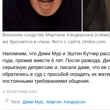
Внешнее сходство Мартина Хэндерсона (слева)
же бросается в глаза. Фото с сайта zimbio.com
Напомним, что Деми Мур и Эштон Кутчер рас
года, прожив вместе 6 лет. После развода, Д
серьезную депрессию и, писали даже, что ее 
обратились в суд с просьбой оградить их мат
постоянными требованиями общения.
© RUNYweb.com
Теги:
Деми Мур
,
Мартин Хэндерсон