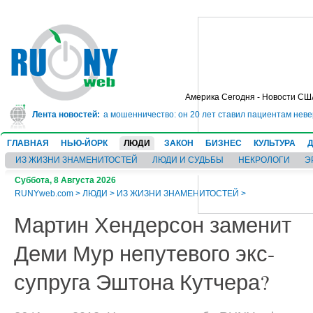
Америка Сегодня - Новости СШ
т в тюрьму на 10 лет за мошенничество: он 20 лет ставил пациентам неверн
Лента новостей:
ГЛАВНАЯ
НЬЮ-ЙОРК
ЛЮДИ
ЗАКОН
БИЗНЕС
КУЛЬТУРА
ИЗ ЖИЗНИ ЗНАМЕНИТОСТЕЙ
ЛЮДИ И СУДЬБЫ
НЕКРОЛОГИ
Э
Суббота, 8 Августа 2026
RUNYweb.com
>
ЛЮДИ
>
ИЗ ЖИЗНИ ЗНАМЕНИТОСТЕЙ
>
Мартин Хендерсон заменит
Деми Мур непутевого экс-
супруга Эштона Кутчера?