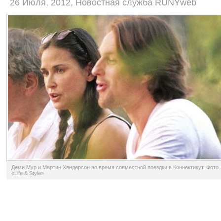
26 Июля, 2012, Новостная служба RUNYweb
Деми Мур и Мартин Хендерсон во время совместной поездки в Коннектикут. Фото
«Life & Style»