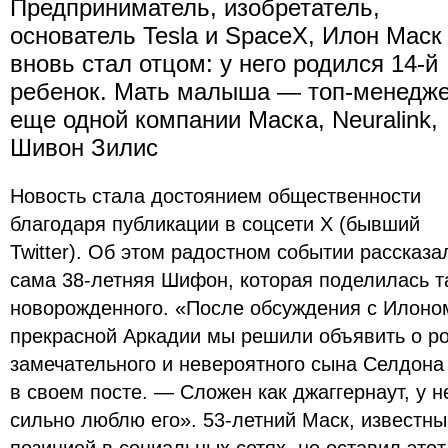
Предприниматель, изобретатель,
основатель Tesla и SpaceX, Илон Маск
вновь стал отцом: у него родился 14-й
ребенок. Мать малыша — топ-менедж
еще одной компании Маска, Neuralink,
Шивон Зилис
Новость стала достоянием общественности
благодаря публикации в соцсети X (бывший
Twitter). Об этом радостном событии рассказа
сама 38-летняя Шифон, которая поделилась 
новорожденного. «После обсуждения с Илоном
прекрасной Аркадии мы решили объявить о р
замечательного и невероятного сына Селдона
в своем посте. — Сложен как джаггернаут, у н
сильно люблю его». 53-летний Маск, известны