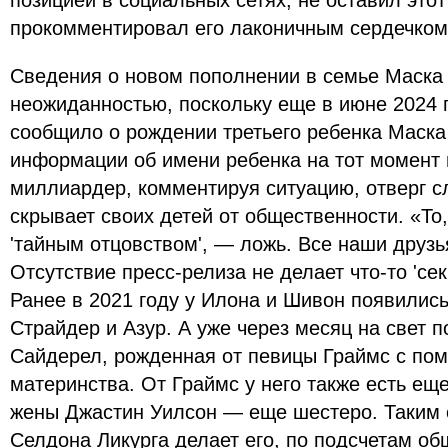
позицией в социальных сетях, не оставил этот
прокомментировал его лаконичным сердечком
Сведения о новом пополнении в семье Маска 
неожиданностью, поскольку еще в июне 2024 г
сообщило о рождении третьего ребенка Маска
информации об имени ребенка на тот момент 
миллиардер, комментируя ситуацию, отверг сл
скрывает своих детей от общественности. «То,
'тайным отцовством', — ложь. Все наши друзь
Отсутствие пресс-релиза не делает что-то 'се
Ранее в 2021 году у Илона и Шивон появилис
Страйдер и Азур. А уже через месяц на свет 
Сайдерел, рожденная от певицы Граймс с по
материнства. От Граймс у него также есть еще
жены Джастин Уилсон — еще шестеро. Таким 
Селдона Ликурга делает его, по подсчетам об