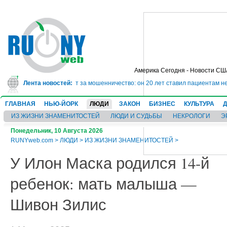
Америка Сегодня - Новости СШ
сядет в тюрьму на 10 лет за мошенничество: он 20 лет ставил пациентам не
Лента новостей:
ГЛАВНАЯ
НЬЮ-ЙОРК
ЛЮДИ
ЗАКОН
БИЗНЕС
КУЛЬТУРА
ИЗ ЖИЗНИ ЗНАМЕНИТОСТЕЙ
ЛЮДИ И СУДЬБЫ
НЕКРОЛОГИ
Э
Понедельник, 10 Августа 2026
RUNYweb.com
>
ЛЮДИ
>
ИЗ ЖИЗНИ ЗНАМЕНИТОСТЕЙ
>
У Илон Маска родился 14-й
ребенок: мать малыша —
Шивон Зилис