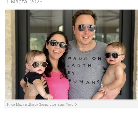
1 Марта, 2025
Илон Маск и Шивон Зилис с детьми. Фото: X