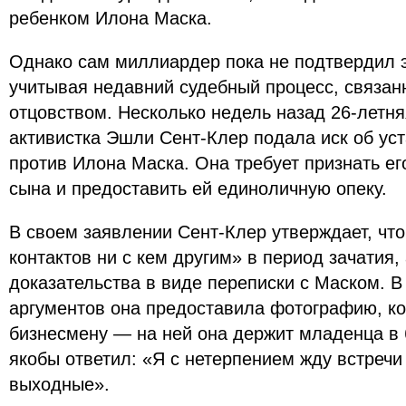
ребенком Илона Маска.
Однако сам миллиардер пока не подтвердил э
учитывая недавний судебный процесс, связа
отцовством. Несколько недель назад 26-летн
активистка Эшли Сент-Клер подала иск об ус
против Илона Маска. Она требует признать ег
сына и предоставить ей единоличную опеку.
В своем заявлении Сент-Клер утверждает, что
контактов ни с кем другим» в период зачатия,
доказательства в виде переписки с Маском. В 
аргументов она предоставила фотографию, к
бизнесмену — на ней она держит младенца в 
якобы ответил: «Я с нетерпением жду встречи 
выходные».