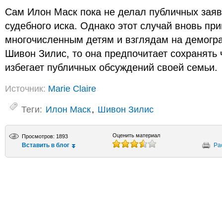
Сам Илон Маск пока не делал публичных заяв
судебного иска. Однако этот случай вновь при
многочисленным детям и взглядам на демогра
Шивон Зилис, то она предпочитает сохранять 
избегает публичных обсуждений своей семьи.
Источник:
Marie Claire
Теги:
Илон Маск
,
Шивон Зилис
Оценить материал
Просмотров: 1893
Вставить в блог
Ра