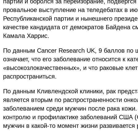
партии и боролся за переизбрание, подвергся
провальное выступление на теледебатах в ию
Республиканской партии и нынешнего президе
качестве кандидата от демократов Байдена с
Камала Харрис.
По данным Cancer Research UK, 9 баллов по 
означает, что его заболевание относится к кат
«высокозлокачественных», и что раковые клет
распространиться.
По данным Кливлендской клиники, рак предс
является вторым по распространенности онко
заболеванием среди мужчин после рака кожи
контролю и профилактике заболеваний США (C
мужчин в какой-то момент жизни развивается 