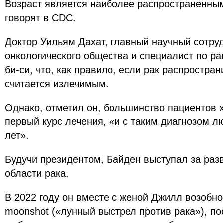
Возраст является наиболее распространенны
говорят в CDC.
Доктор Уильям Дахат, главный научный сотру
онкологического общества и специалист по ра
би-си, что, как правило, если рак распростран
считается излечимым.
Однако, отметил он, большинство пациентов 
первый курс лечения, «и с таким диагнозом л
лет».
Будучи президентом, Байден выступал за раз
области рака.
В 2022 году он вместе с женой Джилл возобно
moonshot («лунный выстрел против рака»), п