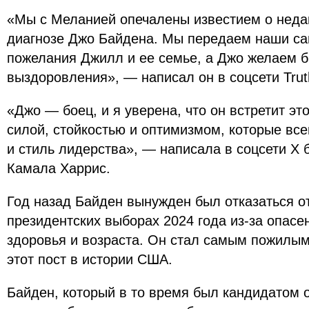
«Мы с Меланией опечалены известием о нед
диагнозе Джо Байдена. Мы передаем наши с
пожелания Джилл и ее семье, а Джо желаем б
выздоровления», — написал он в соцсети Truth
«Джо — боец, и я уверена, что он встретит эт
силой, стойкостью и оптимизмом, которые все
и стиль лидерства», — написала в соцсети Х
Камала Харрис.
Год назад Байден вынужден был отказаться от
президентских выборах 2024 года из-за опасе
здоровья и возраста. Он стал самым пожилы
этот пост в истории США.
Байден, который в то время был кандидатом 