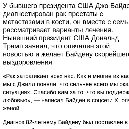
У бывшего президента США Джо Байд
диагностирован рак простаты с
метастазами в кости, он вместе с сем
рассматривает варианты лечения.
Нынешний президент США Дональд
Трамп заявил, что опечален этой
новостью и желает Байдену скорейшег
выздоровления
«Рак затрагивает всех нас. Как и многие из вас
мы с Джилл поняли, что сильнее всего мы ок
ситуациях. Спасибо вам за то, что вы поддер
любовью», — написал Байден в соцсети Х, оп
женой.
Диагноз 82-летнему Байдену был поставлен в 