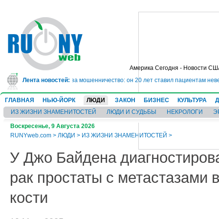
Америка Сегодня - Новости СШ
ет в тюрьму на 10 лет за мошенничество: он 20 лет ставил пациентам невер
Лента новостей:
ГЛАВНАЯ
НЬЮ-ЙОРК
ЛЮДИ
ЗАКОН
БИЗНЕС
КУЛЬТУРА
ИЗ ЖИЗНИ ЗНАМЕНИТОСТЕЙ
ЛЮДИ И СУДЬБЫ
НЕКРОЛОГИ
Э
Воскресенье, 9 Августа 2026
RUNYweb.com
>
ЛЮДИ
>
ИЗ ЖИЗНИ ЗНАМЕНИТОСТЕЙ
>
У Джо Байдена диагностиров
рак простаты с метастазами 
кости