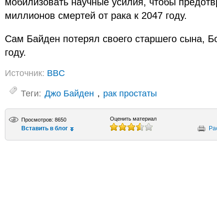
мобилизовать научные усилия, чтобы предотв
миллионов смертей от рака к 2047 году.
Сам Байден потерял своего старшего сына, Бо,
году.
Источник:
BBC
Теги:
Джо Байден
,
рак простаты
Оценить материал
Просмотров: 8650
Вставить в блог
Ра