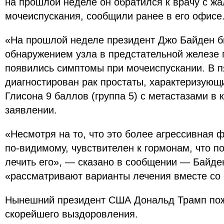
на прошлой неделе он обратился к врачу с ж
мочеиспускания, сообщили ранее в его офисе
«На прошлой неделе президент Джо Байден б
обнаружением узла в предстательной железе по
появились симптомы при мочеиспускании. В п
диагностирован рак простаты, характеризующ
Глисона 9 баллов (группа 5) с метастазами в 
заявлении.
«Несмотря на то, что это более агрессивная 
по-видимому, чувствителен к гормонам, что 
лечить его», — сказано в сообщении — Байден
«рассматривают варианты лечения вместе со
Нынешний президент США Дональд Трамп по
скорейшего выздоровления.