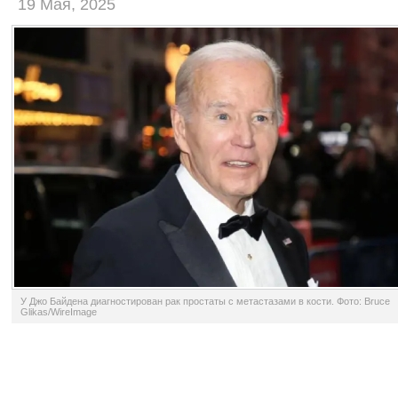
19 Мая, 2025
У Джо Байдена диагностирован рак простаты с метастазами в кости. Фото: Bruce
Glikas/WireImage