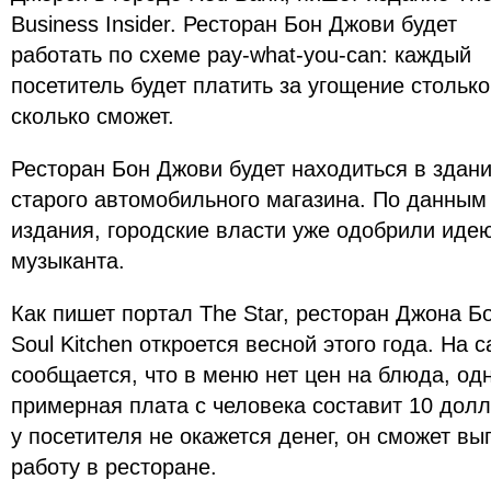
Business Insider. Ресторан Бон Джови будет
работать по схеме pay-what-you-can: каждый
посетитель будет платить за угощение столько
сколько сможет.
Ресторан Бон Джови будет находиться в здан
старого автомобильного магазина. По данным
издания, городские власти уже одобрили иде
музыканта.
Как пишет портал The Star, ресторан Джона 
Soul Kitchen откроется весной этого года. На 
сообщается, что в меню нет цен на блюда, од
примерная плата с человека составит 10 долл
у посетителя не окажется денег, он cможет в
работу в ресторане.