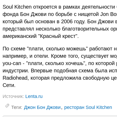
Soul Kitchen откроется в рамках деятельности
фонда Бон Джови по борьбе с нищетой Jon Bon 
который был основан в 2006 году. Бон Джови 
представлял несколько благотворительных орг
американский "Красный крест".
По схеме "плати, сколько можешь" работают н
например, и отели. Кроме того, существует м
you-can - "плати, сколько хочешь", по которо
индустрии. Впервые подобная схема была исп
Radiohead, которая предложила свободную цен
Сети.
Источник:
Lenta.ru
Теги:
Джон Бон Джови
,
ресторан Soul Kitchen