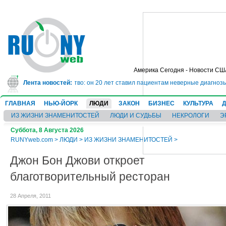
Америка Сегодня - Новости СШ
а 10 лет за мошенничество: он 20 лет ставил пациентам неверные диагнозы 
Лента новостей:
ГЛАВНАЯ
НЬЮ-ЙОРК
ЛЮДИ
ЗАКОН
БИЗНЕС
КУЛЬТУРА
ИЗ ЖИЗНИ ЗНАМЕНИТОСТЕЙ
ЛЮДИ И СУДЬБЫ
НЕКРОЛОГИ
Э
Суббота, 8 Августа 2026
RUNYweb.com
>
ЛЮДИ
>
ИЗ ЖИЗНИ ЗНАМЕНИТОСТЕЙ
>
Джон Бон Джови откроет
благотворительный ресторан
28 Апреля, 2011