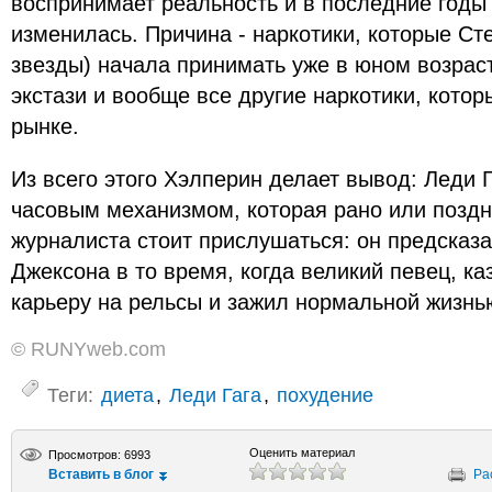
воспринимает реальность и в последние годы
изменилась. Причина - наркотики, которые С
звезды) начала принимать уже в юном возрасте
экстази и вообще все другие наркотики, кото
рынке.
Из всего этого Хэлперин делает вывод: Леди Г
часовым механизмом, которая рано или поздн
журналиста стоит прислушаться: он предсказ
Джексона в то время, когда великий певец, ка
карьеру на рельсы и зажил нормальной жизнь
© RUNYweb.com
Теги:
диета
,
Леди Гага
,
похудение
Оценить материал
Просмотров: 6993
Вставить в блог
Ра