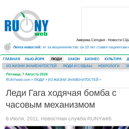
Америка Сегодня - Новости СШ
 сядет в тюрьму на 10 лет за мошенничество: он 20 лет ставил пациентам н
Лента новостей:
ГЛАВНАЯ
НЬЮ-ЙОРК
ЛЮДИ
ЗАКОН
БИЗНЕС
КУЛЬТУРА
ИЗ ЖИЗНИ ЗНАМЕНИТОСТЕЙ
ЛЮДИ И СУДЬБЫ
НЕКРОЛОГИ
Э
Пятница, 7 Августа 2026
RUNYweb.com
>
ЛЮДИ
>
ИЗ ЖИЗНИ ЗНАМЕНИТОСТЕЙ
>
Леди Гага ходячая бомба с
часовым механизмом
8 Июля, 2011, Новостная служба RUNYweb