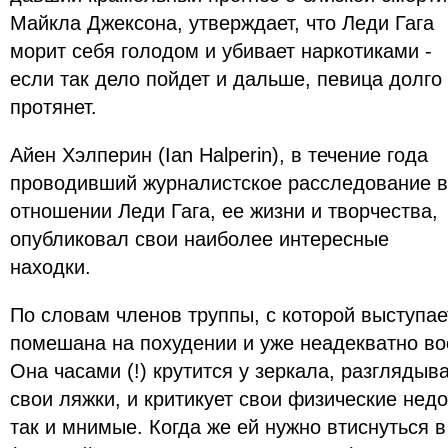
Майкла Джексона, утверждает, что Леди Гага
морит себя голодом и убивает наркотиками -
если так дело пойдет и дальше, певица долго
протянет.
Айен Хэлперин (Ian Halperin), в течение года
проводивший журналистское расследование в
отношении Леди Гага, ее жизни и творчества,
опубликовал свои наиболее интересные
находки.
По словам членов труппы, с которой выступае
помешана на похудении и уже неадекватно во
Она часами (!) крутится у зеркала, разглядыв
свои ляжки, и критикует свои физические недо
так и мнимые. Когда же ей нужно втиснуться 