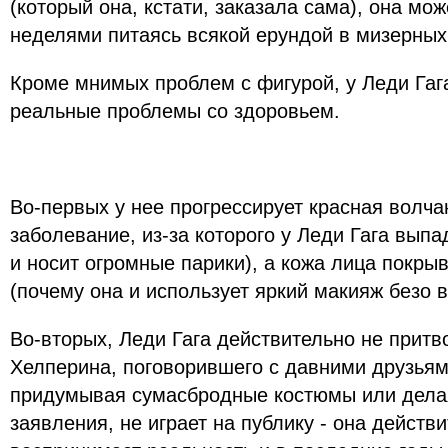
(который она, кстати, заказала сама), она мо
неделями питаясь всякой ерундой в мизерных
Кроме мнимых проблем с фигурой, у Леди Гаг
реальные проблемы со здоровьем.
Во-первых у нее прогрессирует красная волча
заболевание, из-за которого у Леди Гага вып
и носит огромные парики), а кожа лица покры
(почему она и использует яркий макияж безо 
Во-вторых, Леди Гага действительно не притв
Хелперина, поговорившего с давними друзьям
придумывая сумасбродные костюмы или дела
заявления, не играет на публику - она действ