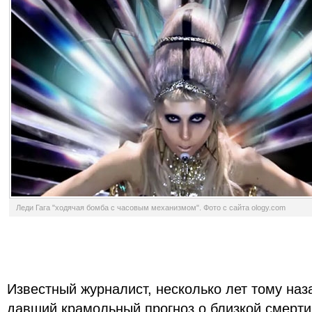
Леди Гага "ходячая бомба с часовым механизмом". Фото с сайта ology.com
Известный журналист, несколько лет тому наз
давший крамольный прогноз о близкой смерти