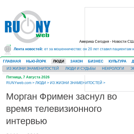
Америка Сегодня - Новости СШ
 сядет в тюрьму на 10 лет за мошенничество: он 20 лет ставил пациентам н
Лента новостей:
ГЛАВНАЯ
НЬЮ-ЙОРК
ЛЮДИ
ЗАКОН
БИЗНЕС
КУЛЬТУРА
ИЗ ЖИЗНИ ЗНАМЕНИТОСТЕЙ
ЛЮДИ И СУДЬБЫ
НЕКРОЛОГИ
Э
Пятница, 7 Августа 2026
RUNYweb.com
>
ЛЮДИ
>
ИЗ ЖИЗНИ ЗНАМЕНИТОСТЕЙ
>
Морган Фримен заснул во
время телевизионного
интервью