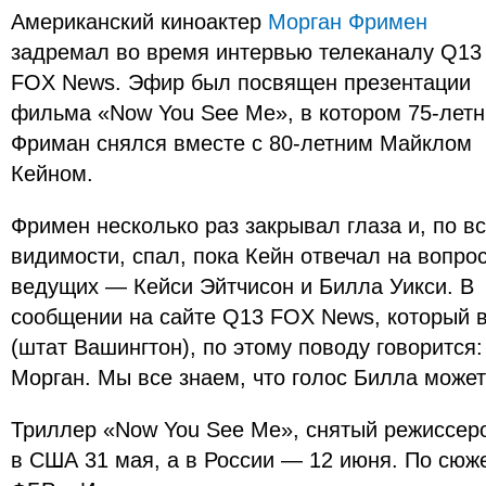
Американский киноактер
Морган Фримен
задремал во время интервью телеканалу Q13
FOX News. Эфир был посвящен презентации
фильма «Now You See Me», в котором 75-лет
Фриман снялся вместе с 80-летним Майклом
Кейном.
Фримен несколько раз закрывал глаза и, по в
видимости, спал, пока Кейн отвечал на вопро
ведущих — Кейси Эйтчисон и Билла Уикси. В
сообщении на сайте Q13 FOX News, который в
(штат Вашингтон), по этому поводу говорится
Морган. Мы все знаем, что голос Билла может
Триллер «Now You See Me», снятый режиссер
в США 31 мая, а в России — 12 июня. По сюж