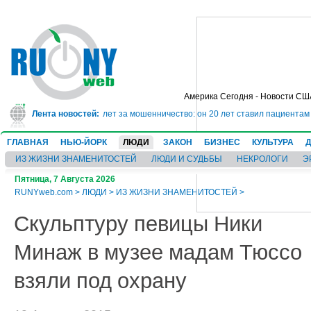
Америка Сегодня - Новости СШ
г сядет в тюрьму на 10 лет за мошенничество: он 20 лет ставил пациентам 
Лента новостей:
ГЛАВНАЯ
НЬЮ-ЙОРК
ЛЮДИ
ЗАКОН
БИЗНЕС
КУЛЬТУРА
ИЗ ЖИЗНИ ЗНАМЕНИТОСТЕЙ
ЛЮДИ И СУДЬБЫ
НЕКРОЛОГИ
Э
Пятница, 7 Августа 2026
RUNYweb.com
>
ЛЮДИ
>
ИЗ ЖИЗНИ ЗНАМЕНИТОСТЕЙ
>
Скульптуру певицы Ники
Минаж в музее мадам Тюссо
взяли под охрану