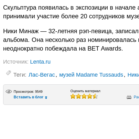
Скульптура появилась в экспозиции в начале а
принимали участие более 20 сотрудников муз
Ники Минаж — 32-летняя рэп-певица, записал
альбома. Она несколько раз номинировалась
неоднократно побеждала на BET Awards.
Источник:
Lenta.ru
Теги:
Лас-Вегас
,
музей Madame Tussauds
,
Ник
Оценить материал
Просмотров: 9549
Вставить в блог
Ра