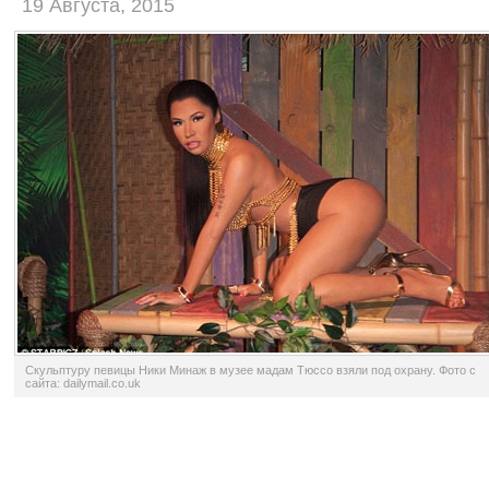
19 Августа, 2015
Скульптуру певицы Ники Минаж в музее мадам Тюссо взяли под охрану. Фото с
сайта: dailymail.co.uk