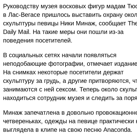
Руководству музея восковых фигур мадам Тю
в Лас-Вегасе пришлось выставить охрану око
скульптуры певицы Ники Минаж, сообщает Th
Daily Mail. На такие меры они пошли из-за
поведения посетителей.
В социальных сетях начали появляться
неподобающие фотографии, отмечает издание
На снимках некоторые посетители держат
скульптуру за грудь, а другие притворяются, ч
занимаются с ней сексом. Теперь около скуль
находиться сотрудник музея и следить за пор
Минаж запечатлена в довольно провокационно
четвереньках, одежды на певице практически н
выглядела в клипе на свою песню Anaconda.