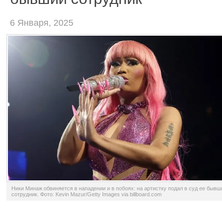
6 Января, 2025
Ники Минаж обвиняется в нападении и в побоях: на артистку подал в суд ее бывш
сотрудник. Фото: Kevin Mazur/Getty Images via billboard.com