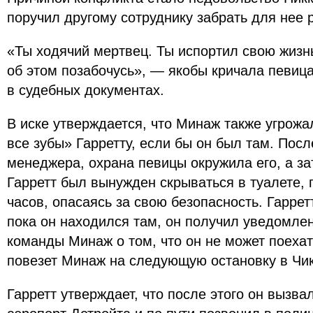
поручил другому сотруднику забрать для нее р
«Ты ходячий мертвец. Ты испортил свою жизнь
об этом позабочусь», — якобы кричала певица 
в судебных документах.
В иске утверждается, что Минаж также угрожа
все зубы» Гарретту, если бы он был там. После
менеджера, охрана певицы окружила его, а за
Гарретт был вынужден скрываться в туалете, 
часов, опасаясь за свою безопасность. Гаррет
пока он находился там, он получил уведомле
команды Минаж о том, что он не может поехат
повезет Минаж на следующую остановку в Чик
Гарретт утверждает, что после этого он вызва