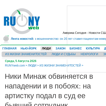
Америка Сегодня - Новости СШ
ет в тюрьму на 10 лет за мошенничество: он 20 лет ставил пациентам невер
Лента новостей:
ГЛАВНАЯ
НЬЮ-ЙОРК
ЛЮДИ
ЗАКОН
БИЗНЕС
КУЛЬТУРА
ИЗ ЖИЗНИ ЗНАМЕНИТОСТЕЙ
ЛЮДИ И СУДЬБЫ
НЕКРОЛОГИ
Э
Среда, 5 Августа 2026
RUNYweb.com
>
ЛЮДИ
>
ИЗ ЖИЗНИ ЗНАМЕНИТОСТЕЙ
>
Ники Минаж обвиняется в
нападении и в побоях: на
артистку подал в суд ее
бывший сотрудник