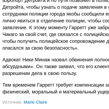
аэропорт Детройта и по пути позвонил в поли
Детройта, чтобы узнать о подаче заявления в
сотрудники полиции города якобы сообщили ем
лично явиться в отделение полиции, чтобы с
заявление. К этому моменту Гарретт уже забр
Чикаго за свой счет, где связался с полицейс
чтобы получить полицейское сопровождение до
опасался за свою безопасность».
Адвокат Ники Минаж назвал обвинения полно
абсурдными». Он также заявил, что его клиен
разрешении дела в свою пользу.
Тем временем Гарретт требует компенсации з
физический, моральный и материальный ущер
Источник:
Marie Claire