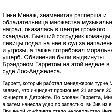
Ники Минаж, знаменитая рэпперша и
обладательница множества музыкаль
наград, оказалась в центре громкого
скандала. Бывший сотрудник команды
певицы подал на нее в суд за нападен
и угрозы, а также потребовал моральн
ущерб. Обвинения были выдвинуты
Брэндоном Гарретом на этой неделе в
суде Лос-Анджелеса.
Гарретт, который работал менеджером турне М
заявил, что инцидент произошел 21 апреля 20
концерта в Детройте. По словам Гарретта, Ми
а затем нанесла удар по запястью, выбив из е
Причиной конфликта стало недовольство Никки