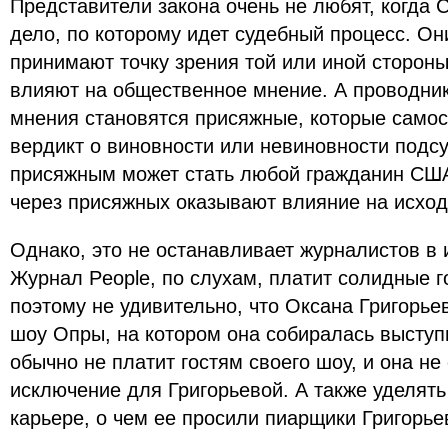
Представители закона очень не любят, когда
дело, по которому идет судебный процесс. О
принимают точку зрения той или иной стороны
влияют на общественное мнение. А проводни
мнения становятся присяжные, которые самос
вердикт о виновности или невиновности подсу
присяжным может стать любой гражданин США
через присяжных оказывают влияние на исход 
Однако, это не останавливает журналистов в 
Журнал People, по слухам, платит солидные 
поэтому не удивительно, что Оксана Григорье
шоу Опры, на котором она собиралась выступи
обычно не платит гостям своего шоу, и она не
исключение для Григорьевой. А также уделят
карьере, о чем ее просили пиарщики Григорье