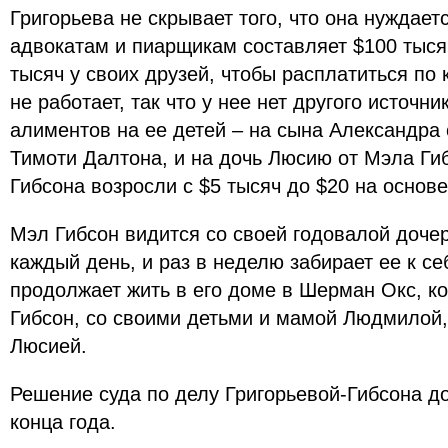
Григорьева не скрывает того, что она нуждаетс
адвокатам и пиарщикам составляет $100 тысяч
тысяч у своих друзей, чтобы расплатиться по
не работает, так что у нее нет другого источн
алиментов на ее детей – на сына Александра 
Тимоти Далтона, и на дочь Люсию от Мэла Ги
Гибсона возросли с $5 тысяч до $20 на основ
Мэл Гибсон видится со своей годовалой доче
каждый день, и раз в неделю забирает ее к се
продолжает жить в его доме в Шерман Окс, к
Гибсон, со своими детьми и мамой Людмилой,
Люсией.
Решение суда по делу Григорьевой-Гибсона д
конца года.