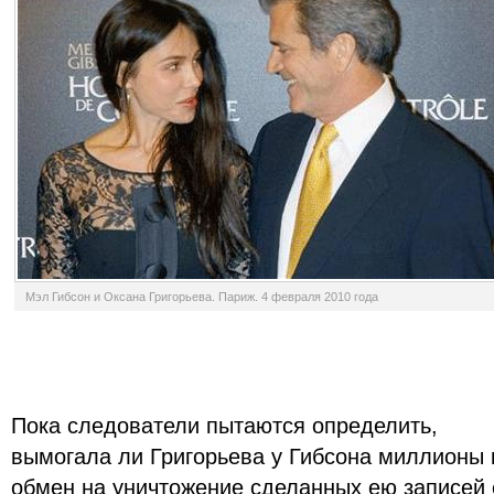
Мэл Гибсон и Оксана Григорьева. Париж. 4 февраля 2010 года
Пока следователи пытаются определить,
вымогала ли Григорьева у Гибсона миллионы 
обмен на уничтожение сделанных ею записей 