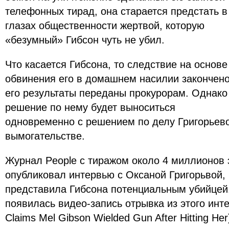
телефонных тирад, она старается предстать в
глазах общественности жертвой, которую
«безумный» Гибсон чуть не убил.
Что касается Гибсона, то следствие на основе
обвинения его в домашнем насилии закончено
его результаты переданы прокурорам. Однако
решение по нему будет выноситься
одновременно с решением по делу Григорьев
вымогательстве.
Журнал People с тиражом около 4 миллионов
опубликовал интервью с Оксаной Григорьвой, 
представила Гибсона потенциальным убийцей.
появилась видео-запись отрывка из этого инте
Claims Mel Gibson Wielded Gun After Hitting Her