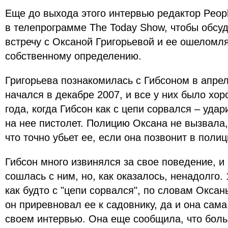
Еще до выхода этого интервью редактор Peop
в телепрограмме The Today Show, чтобы обсу
встречу с Оксаной Григорьевой и ее ошеломл
собственному определению.
Григорьева познакомилась с Гибсоном в апрел
начался в декабре 2007, и все у них было хо
года, когда Гибсон как с цепи сорвался – уда
на нее пистолет. Полицию Оксана не вызвала,
что точно убьет ее, если она позвонит в поли
Гибсон много извинялся за свое поведение, и
сошлась с ним, но, как оказалось, ненадолго.
как будто с "цепи сорвался", по словам Оксаны
он приревновал ее к садовнику, да и она сам
своем интервью. Она еще сообщила, что бол