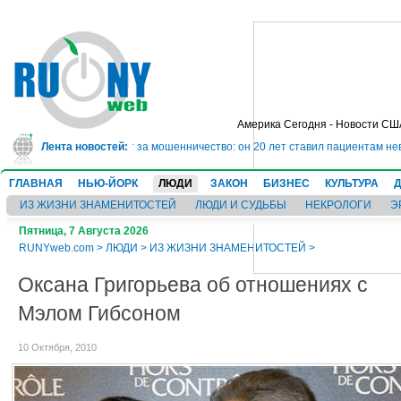
Америка Сегодня - Новости СШ
дет в тюрьму на 10 лет за мошенничество: он 20 лет ставил пациентам неве
Лента новостей:
ГЛАВНАЯ
НЬЮ-ЙОРК
ЛЮДИ
ЗАКОН
БИЗНЕС
КУЛЬТУРА
ИЗ ЖИЗНИ ЗНАМЕНИТОСТЕЙ
ЛЮДИ И СУДЬБЫ
НЕКРОЛОГИ
Э
Пятница, 7 Августа 2026
RUNYweb.com
>
ЛЮДИ
>
ИЗ ЖИЗНИ ЗНАМЕНИТОСТЕЙ
>
Оксана Григорьева об отношениях с
Мэлом Гибсоном
10 Октября, 2010