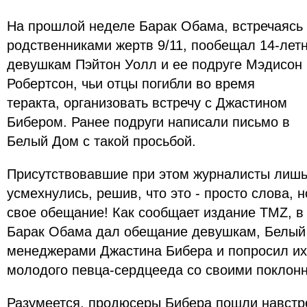
На прошлой неделе Барак Обама, встречаясь 
родственниками жертв 9/11, пообещал 14-лет
девушкам Пэйтон Уолл и ее подруге Мэдисон
Робертсон, чьи отцы погибли во время
теракта, организовать встречу с Джастином
Бибером. Ранее подруги написали письмо в
Белый Дом с такой просьбой.
Присутствовавшие при этом журналисты лиш
усмехнулись, решив, что это - просто слова, 
свое обещание! Как сообщает издание TMZ, в 
Барак Обама дал обещание девушкам, Белый
менеджерами Джастина Бибера и попросил их 
молодого певца-сердцееда со своими поклон
Разумеется, продюсеры Бибера пошли навстр