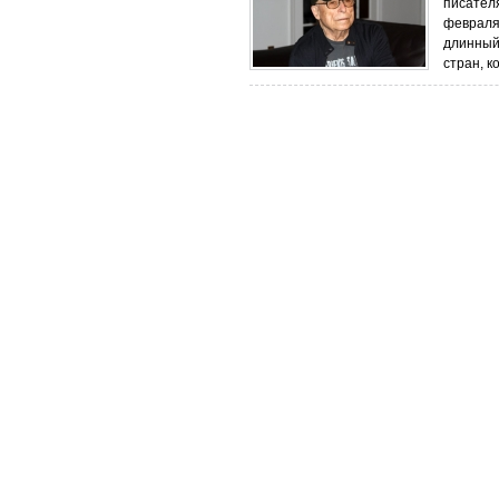
писателя
февраля 
длинный 
стран, к