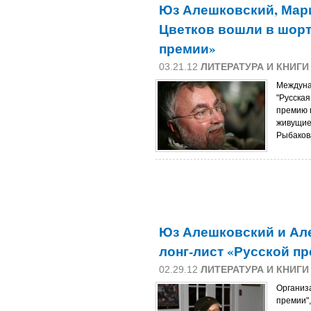
Юз Алешковский, Мар
Цветков вошли в шорт
премии»
03.21.12
ЛИТЕРАТУРА И КНИГИ
Междуна
"Русская
премию 
живущие
Рыбаков
Юз Алешковский и Ал
лонг-лист «Русской п
02.29.12
ЛИТЕРАТУРА И КНИГИ
Организ
премии"