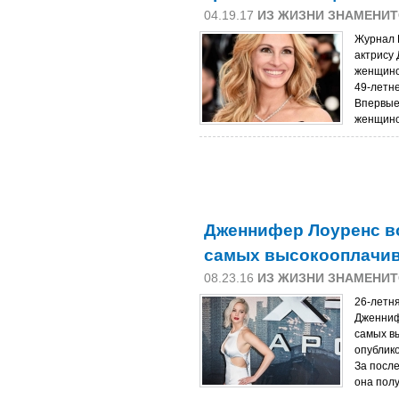
04.19.17
ИЗ ЖИЗНИ ЗНАМЕНИ
Журнал 
актрису
женщиной
49-летне
Впервые
женщиной
Дженнифер Лоуренс в
самых высокооплачив
08.23.16
ИЗ ЖИЗНИ ЗНАМЕНИ
26-летня
Дженниф
самых в
опублик
За после
она полу