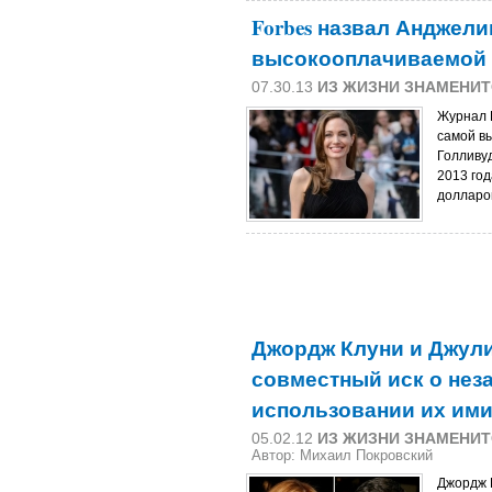
Forbes назвал Анджел
высокооплачиваемой 
07.30.13
ИЗ ЖИЗНИ ЗНАМЕНИ
Журнал 
самой в
Голливуд
2013 го
долларо
Джордж Клуни и Джули
совместный иск о нез
использовании их им
05.02.12
ИЗ ЖИЗНИ ЗНАМЕНИ
Автор: Михаил Покровский
Джордж 