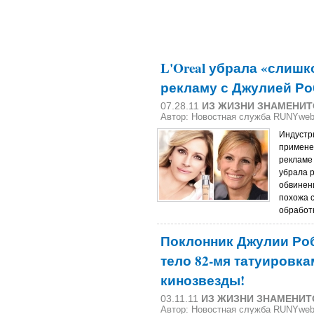
L'Oreal убрала «слиш
рекламу с Джулией Ро
07.28.11
ИЗ ЖИЗНИ ЗНАМЕНИТ
Автор: Новостная служба RUNYwe
Индустр
примене
рекламе 
убрала р
обвинени
похожа 
обработ
Поклонник Джулии Ро
тело 82-мя татуировка
кинозвезды!
03.11.11
ИЗ ЖИЗНИ ЗНАМЕНИТ
Автор: Новостная служба RUNYwe