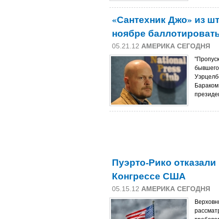
«Сантехник Джо» из шт
ноябре баллотироват
05.21.12
АМЕРИКА СЕГОДНЯ
"Пропус
бывшего
Уэрцелб
Бараком
президе
Пуэрто-Рико отказали 
Конгрессе США
05.15.12
АМЕРИКА СЕГОДНЯ
Верховн
рассматр