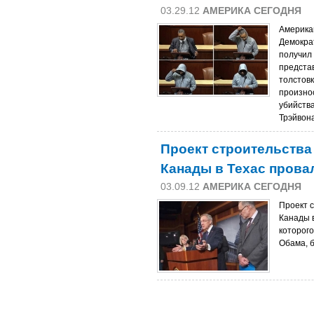
03.29.12
АМЕРИКА СЕГОДНЯ
Америка
Демокра
получил
представ
толстовк
произно
убийств
Трэйвон
Проект строительства
Канады в Техас прова
03.09.12
АМЕРИКА СЕГОДНЯ
Проект 
Канады в
которог
Обама, 