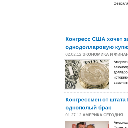
февраля
Конгресс США хочет з
однодолларовую купю
02.02.12
ЭКОНОМИКА И ФИНА
Америка
законоп
долларо
историю
заменит
Конгрессмен от штата
однополый брак
01.27.12
АМЕРИКА СЕГОДНЯ
Америка
Фрэнк, к