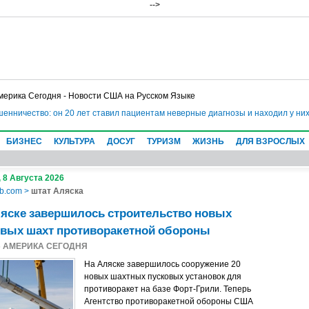
-->
мерика Сегодня - Новости США на Русском Языке
чество: он 20 лет ставил пациентам неверные диагнозы и находил у них не
БИЗНЕС
КУЛЬТУРА
ДОСУГ
ТУРИЗМ
ЖИЗНЬ
ДЛЯ ВЗРОСЛЫХ
 8 Августа 2026
b.com
>
штат Аляска
яске завершилось строительство новых
овых шахт противоракетной обороны
5
АМЕРИКА СЕГОДНЯ
На Аляске завершилось сооружение 20
новых шахтных пусковых установок для
противоракет на базе Форт-Грили. Теперь
Агентство противоракетной обороны США