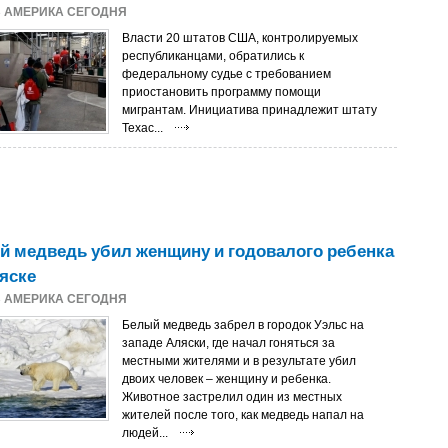
3
АМЕРИКА СЕГОДНЯ
Власти 20 штатов США, контролируемых
республиканцами, обратились к
федеральному судье с требованием
приостановить программу помощи
мигрантам. Инициатива принадлежит штату
Техас...
 медведь убил женщину и годовалого ребенка
яске
3
АМЕРИКА СЕГОДНЯ
Белый медведь забрел в городок Уэльс на
западе Аляски, где начал гоняться за
местными жителями и в результате убил
двоих человек – женщину и ребенка.
Животное застрелил один из местных
жителей после того, как медведь напал на
людей...