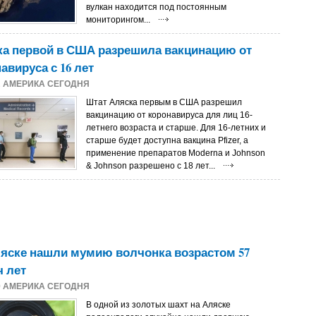
вулкан находится под постоянным
мониторингом...
а первой в США разрешила вакцинацию от
авируса с 16 лет
1
АМЕРИКА СЕГОДНЯ
Штат Аляска первым в США разрешил
вакцинацию от коронавируса для лиц 16-
летнего возраста и старше. Для 16-летних и
старше будет доступна вакцина Pfizer, а
применение препаратов Moderna и Johnson
& Johnson разрешено с 18 лет...
яске нашли мумию волчонка возрастом 57
 лет
0
АМЕРИКА СЕГОДНЯ
В одной из золотых шахт на Аляске