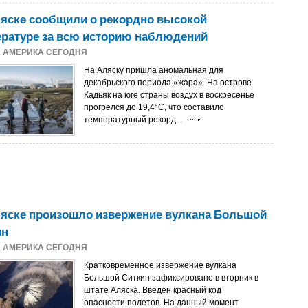
ляске сообщили о рекордно высокой
ературе за всю историю наблюдений
1
АМЕРИКА СЕГОДНЯ
На Аляску пришла аномальная для
декабрьского периода «жара». На острове
Кадьяк на юге страны воздух в воскресенье
прогрелся до 19,4°C, что составило
температурный рекорд...
ляске произошло извержение вулкана Большой
ин
1
АМЕРИКА СЕГОДНЯ
Кратковременное извержение вулкана
Большой Ситкин зафиксировано в вторник в
штате Аляска. Введен красный код
опасности полетов. На данный момент