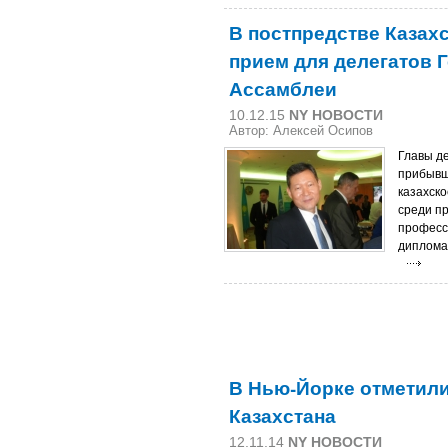
В постпредстве Казах
прием для делегатов 
Ассамблеи
10.12.15
NY НОВОСТИ
Автор: Алексей Осипов
Главы де
прибывш
казахско
среди пр
професс
диплома
В Нью-Йорке отметили
Казахстана
12.11.14
NY НОВОСТИ