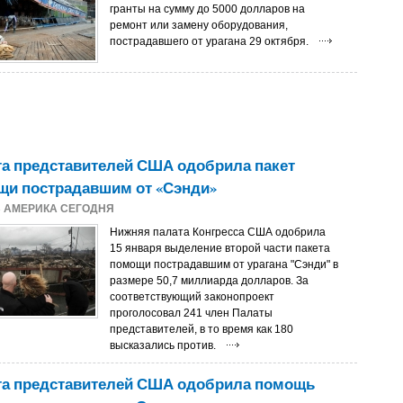
гранты на сумму до 5000 долларов на
ремонт или замену оборудования,
пострадавшего от урагана 29 октября.
а представителей США одобрила пакет
щи пострадавшим от «Сэнди»
3
АМЕРИКА СЕГОДНЯ
Нижняя палата Конгресса США одобрила
15 января выделение второй части пакета
помощи пострадавшим от урагана "Сэнди" в
размере 50,7 миллиарда долларов. За
соответствующий законопроект
проголосовал 241 член Палаты
представителей, в то время как 180
высказались против.
та представителей США одобрила помощь