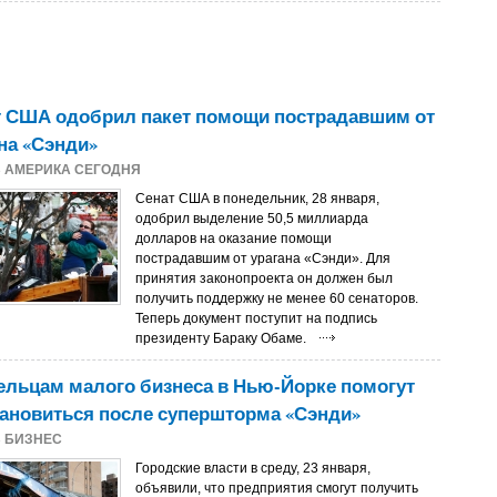
т США одобрил пакет помощи пострадавшим от
на «Сэнди»
3
АМЕРИКА СЕГОДНЯ
Сенат США в понедельник, 28 января,
одобрил выделение 50,5 миллиарда
долларов на оказание помощи
пострадавшим от урагана «Сэнди». Для
принятия законопроекта он должен был
получить поддержку не менее 60 сенаторов.
Теперь документ поступит на подпись
президенту Бараку Обаме.
льцам малого бизнеса в Нью-Йорке помогут
ановиться после супершторма «Сэнди»
3
БИЗНЕС
Городские власти в среду, 23 января,
объявили, что предприятия смогут получить