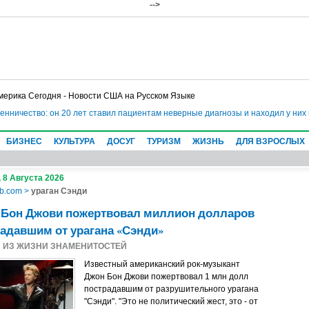
-->
мерика Сегодня - Новости США на Русском Языке
чество: он 20 лет ставил пациентам неверные диагнозы и находил у них нес
БИЗНЕС
КУЛЬТУРА
ДОСУГ
ТУРИЗМ
ЖИЗНЬ
ДЛЯ ВЗРОСЛЫХ
 8 Августа 2026
b.com
>
ураган Сэнди
 Бон Джови пожертвовал миллион долларов
адавшим от урагана «Сэнди»
3
ИЗ ЖИЗНИ ЗНАМЕНИТОСТЕЙ
Известный американский рок-музыкант
Джон Бон Джови пожертвовал 1 млн долл
пострадавшим от разрушительного урагана
"Сэнди". "Это не политический жест, это - от