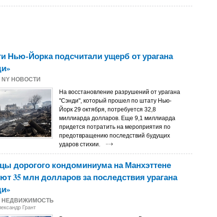
и Нью-Йорка подсчитали ущерб от урагана
ди»
2
NY НОВОСТИ
На восстановление разрушений от урагана
"Сэнди", который прошел по штату Нью-
Йорк 29 октября, потребуется 32,8
миллиарда долларов. Еще 9,1 миллиарда
придется потратить на мероприятия по
предотвращению последствий будущих
ударов стихии.
цы дорогого кондоминиума на Манхэттене
ют 35 млн долларов за последствия урагана
ди»
2
НЕДВИЖИМОСТЬ
лександр Грант