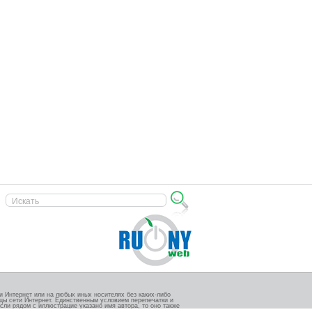
 Интернет или на любых иных носителях без каких-либо
ицы сети Интернет. Единственным условием перепечатки и
сли рядом с иллюстрацие указано имя автора, то оно также