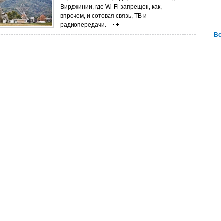
Вирджинии, где Wi-Fi запрещен, как,
впрочем, и сотовая связь, ТВ и
радиопередачи.
Вс