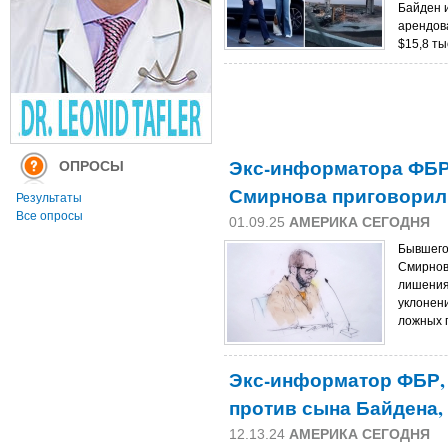
Байден 
арендов
$15,8 ты
Экс-информатора ФБР
ОПРОСЫ
Смирнова приговорил
Результаты
Все опросы
01.09.25
АМЕРИКА СЕГОДНЯ
Бывшего
Смирнов
лишения
уклонени
ложных 
Экс-информатор ФБР,
против сына Байдена,
12.13.24
АМЕРИКА СЕГОДНЯ