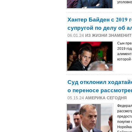
уголовно
Хантер Байден с 2019 г
супругой по делу об 
06.01.24
ИЗ ЖИЗНИ ЗНАМЕНИ
Сын пре
2019 год
алимент
которой 
Суд отклонил ходатай
о переносе рассмотре
05.15.24
АМЕРИКА СЕГОДНЯ
Федерал
рассмот
предост
покупке
Норейка