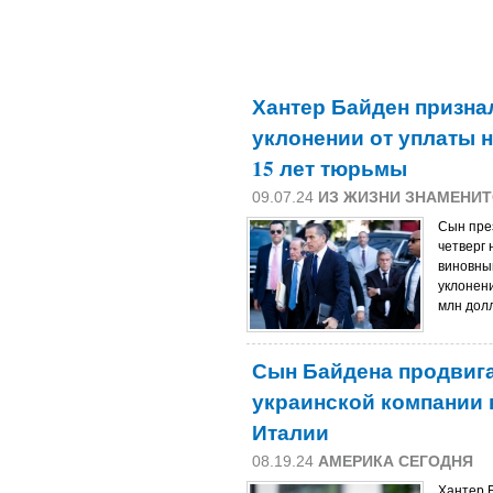
Хантер Байден призна
уклонении от уплаты н
15 лет тюрьмы
09.07.24
ИЗ ЖИЗНИ ЗНАМЕНИ
Сын пре
четверг
виновным
уклонени
млн долл
Сын Байдена продвиг
украинской компании 
Италии
08.19.24
АМЕРИКА СЕГОДНЯ
Хантер 