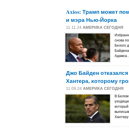
Axios: Трамп может п
и мэра Нью-Йорка
11.11.24
АМЕРИКА СЕГОДНЯ
Избранн
снова п
Белого 
Байдена
Адамса..
Джо Байден отказался
Хантера, которому гр
11.09.24
АМЕРИКА СЕГОДНЯ
В Белом
уходяще
который 
выписыв
Хантеру 