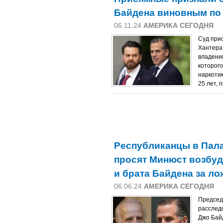
Байдена виновным по 
06.11.24
АМЕРИКА СЕГОДНЯ
Суд при
Хантера
владени
которого
наркоти
25 лет, 
Республиканцы в Пала
просят Минюст возбуд
и брата Байдена за л
06.06.24
АМЕРИКА СЕГОДНЯ
Председ
расслед
Джо Бай