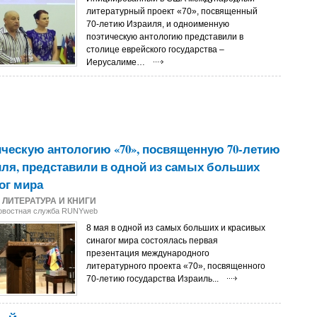
литературный проект «70», посвященный
70-летию Израиля, и одноименную
поэтическую антологию представили в
столице еврейского государства –
Иерусалиме…
ческую антологию «70», посвященную 70-летию
ля, представили в одной из самых больших
ог мира
8
ЛИТЕРАТУРА И КНИГИ
Новостная служба RUNYweb
8 мая в одной из самых больших и красивых
синагог мира состоялась первая
презентация международного
литературного проекта «70», посвященного
70-летию государства Израиль...