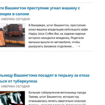
те Вашингтон преступник угнал машину с
енцем в салоне
3
АМЕРИКА СЕГОДНЯ
В Ванкувере, штат Вашингтон, преступник
угнал машину владельцев небольшого кафе
Happy Juice Coffee Bar, на заднем сиденье
которого находился младенец. Родители
малыша вышли из автомобиля, чтобы
разгрузить багажное отделение...
ьницу Вашингтона посадят в тюрьму за отказ
ься от туберкулеза
3
АМЕРИКА СЕГОДНЯ
Больную туберкулезом жительницу города
Такома, штат Вашингтон, которая год
отказывалась лечить смертельно опасную