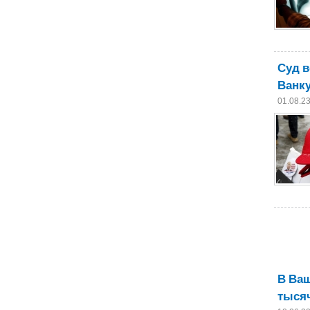
Суд в
Ванку
01.08.2
В Ваш
тысяч