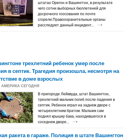
штатах Орегон и Вашингтон, в результате
чего сотни выборных бюллетеней для
досрочного гоосования по почте
сгорели.Правоохранительные органы
расследуют данный инцидент...
ингтоне трехлетний ребенок умер после
ия в септик. Трагедия произошла, несмотря на
тствие в доме взрослых
4
АМЕРИКА СЕГОДНЯ
В пригороде Лейквуда, штат Вашингтон,
трехлетний мальчик погиб после падения в
септик. Ребенок играл на заднем дворе с
четырехлетним братом. Мальчик сам
поднял крышку бака, находившегося в
соседнем дворе...
ая ракета в гараже. Полиция в штате Вашингтон