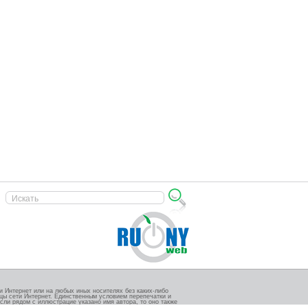
 Интернет или на любых иных носителях без каких-либо
ицы сети Интернет. Единственным условием перепечатки и
сли рядом с иллюстрацие указано имя автора, то оно также