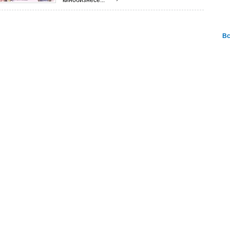
кинобизнесе...
Вс