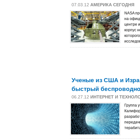
07.03.12
АМЕРИКА СЕГОДНЯ
NASA пр
на офиц
центре 
корпус н
которог
исследо
Ученые из США и Изр
быстрый беспроводно
06.27.12
ИНТЕРНЕТ И ТЕХНОЛ
Группа 
Калифор
разрабо
передачи
терабита