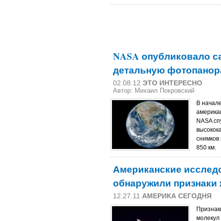
NASA опубликовало с
детальную фотопанор
02.08.12
ЭТО ИНТЕРЕСНО
Автор: Михаил Покровский
В начал
америка
NASA сп
высокока
снимков
850 км.
Американские исслед
обнаружили признаки 
12.27.11
АМЕРИКА СЕГОДНЯ
Признак
молекул