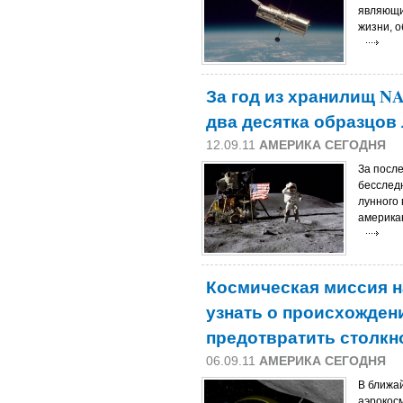
являющи
жизни, 
За год из хранилищ N
два десятка образцов 
12.09.11
АМЕРИКА СЕГОДНЯ
За посл
бесслед
лунного 
америка
Космическая миссия н
узнать о происхожден
предотвратить столкн
06.09.11
АМЕРИКА СЕГОДНЯ
В ближа
аэрокос