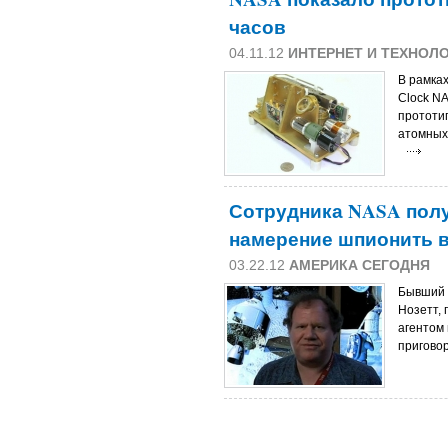
часов
04.11.12
ИНТЕРНЕТ И ТЕХНОЛ
В рамках
Clock N
прототи
атомных 
Сотрудника NASA полу
намерение шпионить в
03.22.12
АМЕРИКА СЕГОДНЯ
Бывший 
Нозетт,
агентом 
приговор