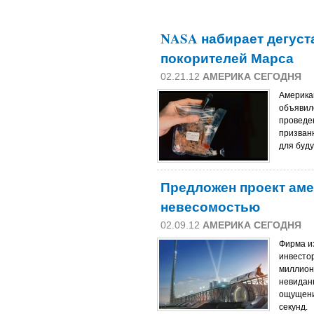
NASA набирает дегуст
покорителей Марса
02.21.12
АМЕРИКА СЕГОДНЯ
Америка
объявил
проведе
призван
для буд
Предложен проект аме
невесомостью
02.09.12
АМЕРИКА СЕГОДНЯ
Фирма и
инвестор
миллион
невидан
ощущени
секунд.