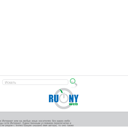
 Интернет или на любых иных носителях без каких-либо
ицы сети Интернет. Единственным условием перепечатки и
сли рядом с иллюстрацие указано имя автора, то оно также